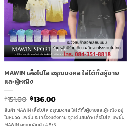
MAWIN เสื้อโปโล อรุณมงคล ใส่ได้ทั้งผู้ชาย
และผู้หญิง
Original
Current
151.00
136.00
฿
฿
price
price
สินค้า MAWIN เสื้อโปโล อรุณมงคล ใส่ได้ทั้งผู้ชายและผู้หญิง อยู่
was:
is:
ในหมวด แฟชั่น & เครื่องแต่งกาย จุดเด่นสินค้า: เสื้อโปโล, แฟชั่น,
฿151.00.
฿136.00.
MAWIN คะแนนสินค้า 4.8/5