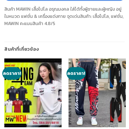
สินค้า MAWIN เสื้อโปโล อรุณมงคล ใส่ได้ทั้งผู้ชายและผู้หญิง อยู่
ในหมวด แฟชั่น & เครื่องแต่งกาย จุดเด่นสินค้า: เสื้อโปโล, แฟชั่น,
MAWIN คะแนนสินค้า 4.8/5
สินค้าที่เกี่ยวข้อง
ลดราคา!
ลดราคา!