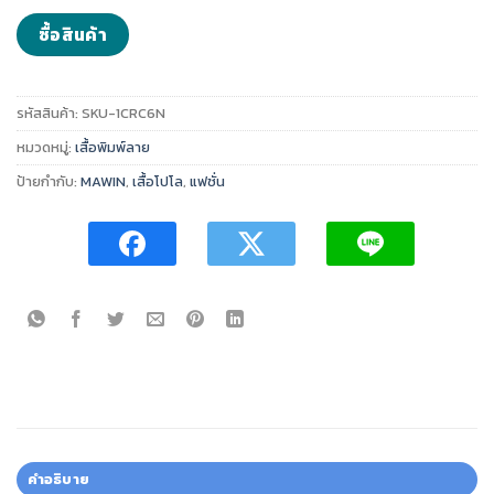
ซื้อสินค้า
รหัสสินค้า:
SKU-1CRC6N
หมวดหมู่:
เสื้อพิมพ์ลาย
ป้ายกำกับ:
MAWIN
,
เสื้อโปโล
,
แฟชั่น
คำอธิบาย