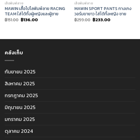
เสื้อพิมพ์ลาย
เสื้อพิมพ์ลาย
MAWIN เสื้อโปโลพิมพ์ลาย RACING
MAWIN SPORT PANTS กางเกง
TEAM ใส่ได้ทั้งผู้หญิงและผู้ชาย
วอร์มขายาว ใส่ได้ทั้งหญิง ชาย
Original
Current
Original
Current
฿
151.00
฿
136.00
฿
259.00
฿
233.00
price
price
price
price
was:
is:
was:
is:
฿151.00.
฿136.00.
฿259.00.
฿233.00.
คลังเก็บ
กันยายน 2025
สิงหาคม 2025
กรกฎาคม 2025
มิถุนายน 2025
มกราคม 2025
ตุลาคม 2024