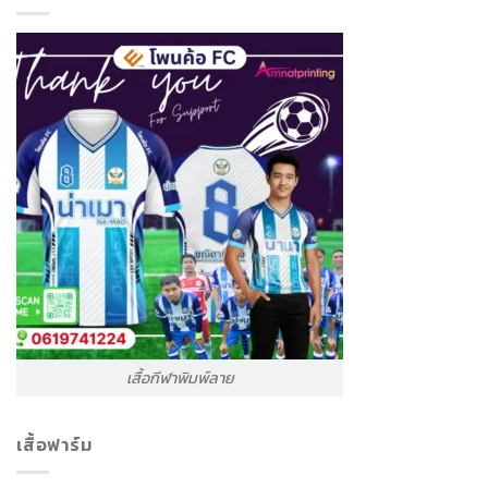
เสื้อกีฬาพิมพ์ลาย
เสื้อฟาร์ม