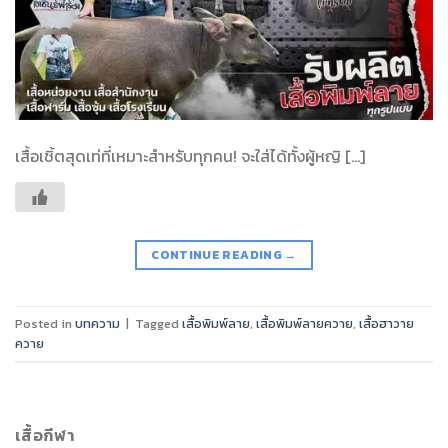
เสื้อเชิ้ตสุดเท่ที่เหมาะสำหรับทุกคน! จะใส่ได้ทั้งผู้หญิ […]
CONTINUE READING
→
Posted in
บทความ
|
Tagged
เสื้อพิมพ์ลาย
,
เสื้อพิมพ์ลายควาย
,
เสื้อฮาวาย
ควาย
เสื้อกีฬา