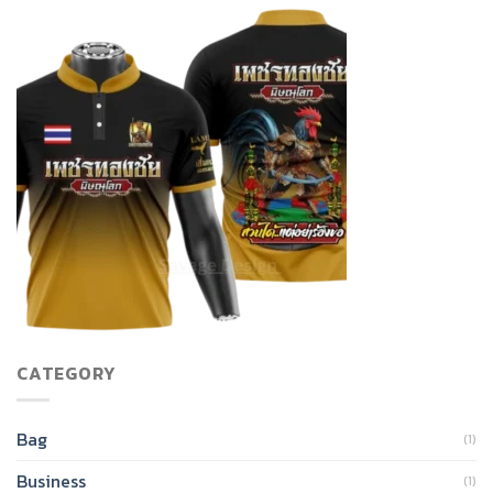
CATEGORY
Bag
(1)
Business
(1)