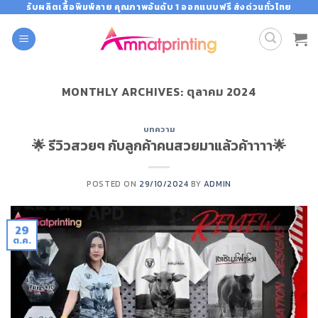
Skip
รับผลิตเสื้อพิมพ์ลาย คุณภาพอันดับ 1 ออกแบบฟรี ส่งด่วนทั่วไทย
to
content
MONTHLY ARCHIVES:
ตุลาคม 2024
บทความ
🌟 รีวิวสวยๆ กับลูกค้าคนสวยมาแล้วค้าาาา🌟
POSTED ON
29/10/2024
BY
ADMIN
29
ต.ค.