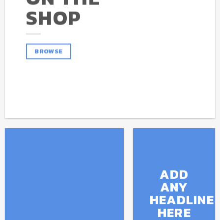
SHOP
BROWSE
ADD
ANY
HEADLINE
HERE