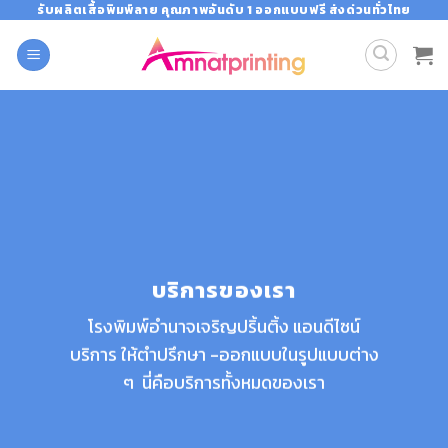
Skip
รับผลิตเสื้อพิมพ์ลาย คุณภาพอันดับ 1 ออกแบบฟรี ส่งด่วนทั่วไทย
to
content
บริการของเรา
โรงพิมพ์อำนาจเจริญปริ้นติ้ง แอนดีไซน์
บริการ ให้ตำปรึกษา -ออกแบบในรูปแบบต่าง
ๆ นี่คือบริการทั้งหมดของเรา