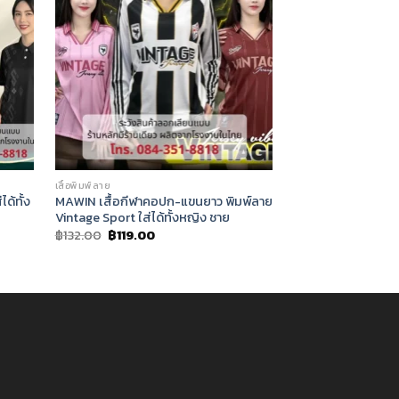
เสื้อพิมพ์ลาย
เสื้อพิมพ์ลาย
ด้ทั้ง
MAWIN เสื้อกีฬาคอปก-แขนยาว พิมพ์ลาย
MAWIN เสื้อโปโลลาย
Vintage Sport ใส่ได้ทั้งหญิง ชาย
ผู้ชายและผู้หญิง
Original
Current
Original
฿
132.00
฿
119.00
฿
127.00
฿
114.00
price
price
price
was:
is:
was:
฿132.00.
฿119.00.
฿127.00.