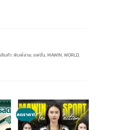
นสินค้า: พิมพ์ลาย, แฟชั่น, MAWIN, WORLD,
ลดราคา!
ลดราคา!