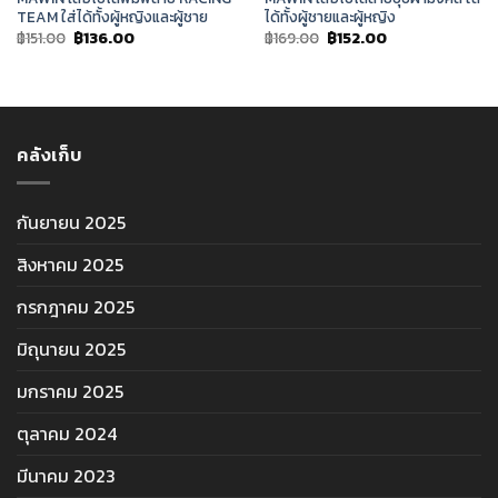
TEAM ใส่ได้ทั้งผู้หญิงและผู้ชาย
ได้ทั้งผู้ชายและผู้หญิง
Original
Current
Original
Current
฿
151.00
฿
136.00
฿
169.00
฿
152.00
price
price
price
price
was:
is:
was:
is:
฿151.00.
฿136.00.
฿169.00.
฿152.00.
คลังเก็บ
กันยายน 2025
สิงหาคม 2025
กรกฎาคม 2025
มิถุนายน 2025
มกราคม 2025
ตุลาคม 2024
มีนาคม 2023