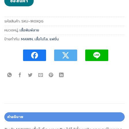
ซื้อสินค้า
รหัสสินค้า:
SKU-1ROXQG
หมวดหมู่:
เสื้อพิมพ์ลาย
ป้ายกำกับ:
MAWIN
,
เสื้อโปโล
,
แฟชั่น
คำอธิบาย