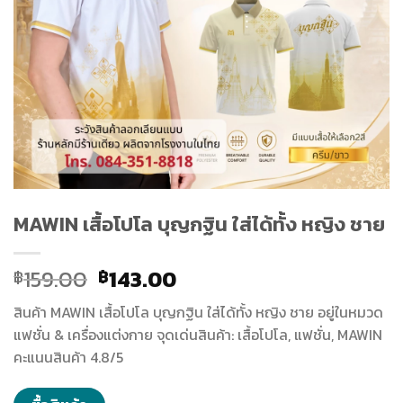
MAWIN เสื้อโปโล บุญกฐิน ใส่ได้ทั้ง หญิง ชาย
Original
Current
159.00
143.00
฿
฿
price
price
สินค้า MAWIN เสื้อโปโล บุญกฐิน ใส่ได้ทั้ง หญิง ชาย อยู่ในหมวด
was:
is:
แฟชั่น & เครื่องแต่งกาย จุดเด่นสินค้า: เสื้อโปโล, แฟชั่น, MAWIN
฿159.00.
฿143.00.
คะแนนสินค้า 4.8/5