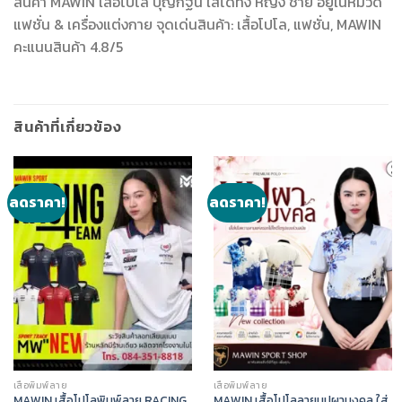
สินค้า MAWIN เสื้อโปโล บุญกฐิน ใส่ได้ทั้ง หญิง ชาย อยู่ในหมวด
แฟชั่น & เครื่องแต่งกาย จุดเด่นสินค้า: เสื้อโปโล, แฟชั่น, MAWIN
คะแนนสินค้า 4.8/5
สินค้าที่เกี่ยวข้อง
ลดราคา!
ลดราคา!
เสื้อพิมพ์ลาย
เสื้อพิมพ์ลาย
MAWIN เสื้อโปโลพิมพ์ลาย RACING
MAWIN เสื้อโปโลลายบุปผามงคล ใส่