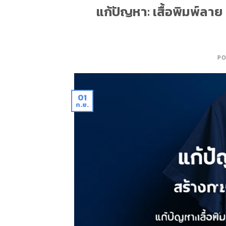
แก้ปัญหา: เสื้อพิมพ์ลาย
PO
01
ก.ย.