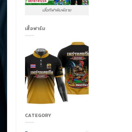
เสื้อกีฬาพิมพ์ลาย
เสื้อฟาร์ม
CATEGORY