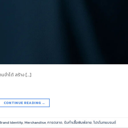
นจำได้ สร้าง […]
CONTINUE READING
→
Brand Identity
,
Merchandise
,
การตลาด
,
รับทำเสื้อพิมพ์ลาย
,
โปรโมทแบรนด์