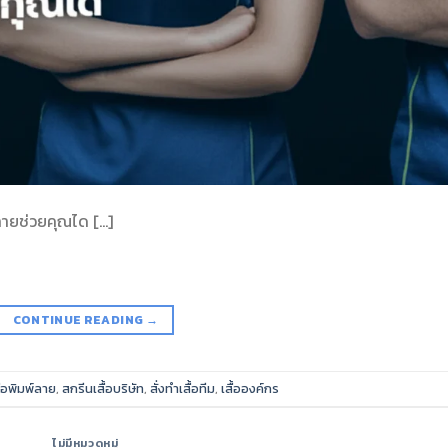
์ลายช่วยคุณได […]
CONTINUE READING
→
ื้อพิมพ์ลาย
,
สกรีนเสื้อบริษัท
,
สั่งทำเสื้อทีม
,
เสื้อองค์กร
ไม่มีหมวดหมู่