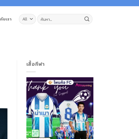
ค้นหา:
วกับเรา
เสื้อกีฬา