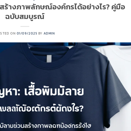
 สร้างภาพลักษณ์องค์กรได้อย่างไร? คู่มือ
ฉบับสมบูรณ์
STED ON
01/09/2025
BY
ADMIN