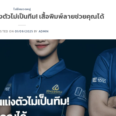
ไม่มีหมวดหมู่
วไม่เป็นทีม! เสื้อพิมพ์ลายช่วยคุณได้
STED ON
01/09/2025
BY
ADMIN