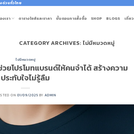
งด่วนทั่วไทย
องเรา
ตารางไซส์และราคา
ขั้นตอนการสั้งซื้อ
SHOP
BLOGS
เกี่ย
CATEGORY ARCHIVES:
ไม่มีหมวดหมู่
ไม่มีหมวดหมู่
ยช่วยโปรโมทแบรนด์ให้คนจำได้ สร้างความ
ประทับใจไม่รู้ลืม
STED ON
01/09/2025
BY
ADMIN