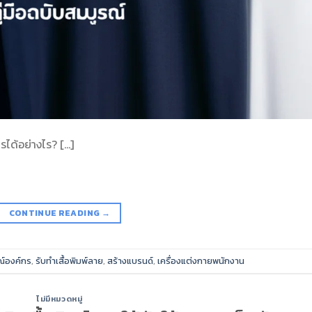
รได้อย่างไร? […]
CONTINUE READING
→
์องค์กร
,
รับทำเสื้อพิมพ์ลาย
,
สร้างแบรนด์
,
เครื่องแต่งกายพนักงาน
ไม่มีหมวดหมู่