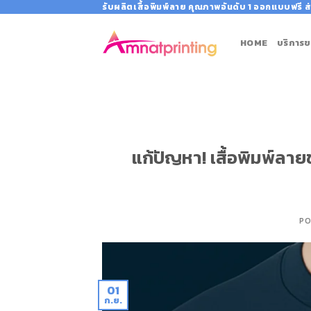
Skip
รับผลิตเสื้อพิมพ์ลาย คุณภาพอันดับ 1 ออกแบบฟรี ส่
to
content
HOME
บริการข
แก้ปัญหา! เสื้อพิมพ์ลา
PO
01
ก.ย.