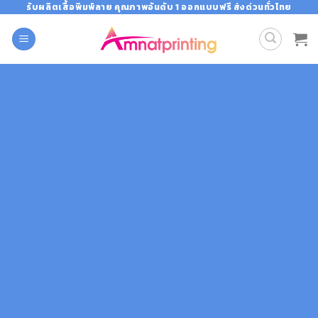
Skip
รับผลิตเสื้อพิมพ์ลาย คุณภาพอันดับ 1 ออกแบบฟรี ส่งด่วนทั่วไทย
to
content