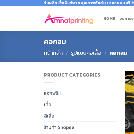
Skip
รับผลิตเสื้อพิมพ์ลาย คุณภาพอันดับ 1 ออกแบบฟรี ส่
to
content
HOME
บริการข
คอกลม
หน้าหลัก
/
รูปแบบคอเสื้อ
/
คอกลม
PRODUCT CATEGORIES
แจกฟรี!!
เสื้อ
สีเสื้อ
ร้านค้า Shopee