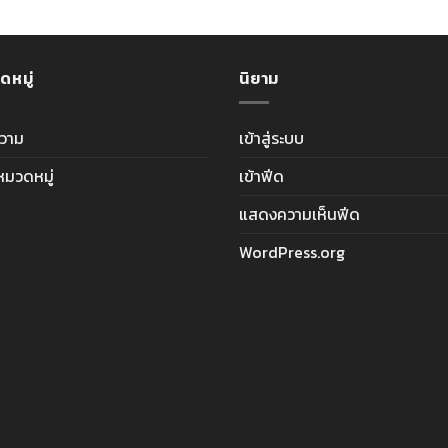
ดหมู่
นิยาม
วาม
เข้าสู่ระบบ
ีหมวดหมู่
เข้าฟีด
แสดงความเห็นฟีด
WordPress.org