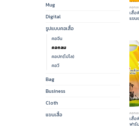
Mug
คอกล
เสื้อ
Digital
แขน
รูปแบบคอเสื้อ
คอจีน
คอกลม
คอปก(โปโล)
คอวี
Bag
Business
Cloth
คอกล
แขนเสื้อ
เสื้อ
ฟาร์ม