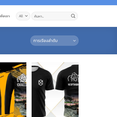
ค้นหา:
วกับเรา