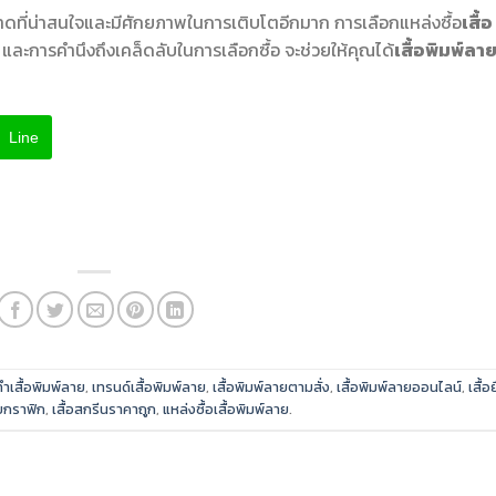
าดที่น่าสนใจและมีศักยภาพในการเติบโตอีกมาก การเลือกแหล่งซื้อ
เสื้อ
 และการคำนึงถึงเคล็ดลับในการเลือกซื้อ จะช่วยให้คุณได้
เสื้อพิมพ์ลา
Line
ทำเสื้อพิมพ์ลาย
,
เทรนด์เสื้อพิมพ์ลาย
,
เสื้อพิมพ์ลายตามสั่ง
,
เสื้อพิมพ์ลายออนไลน์
,
เสื้อ
ายกราฟิก
,
เสื้อสกรีนราคาถูก
,
แหล่งซื้อเสื้อพิมพ์ลาย
.