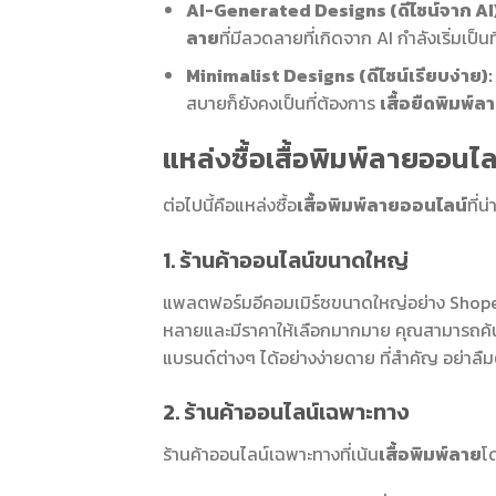
AI-Generated Designs (ดีไซน์จาก AI)
ลาย
ที่มีลวดลายที่เกิดจาก AI กำลังเริ่มเป็น
Minimalist Designs (ดีไซน์เรียบง่าย):
สบายก็ยังคงเป็นที่ต้องการ
เสื้อยืดพิมพ์ล
แหล่งซื้อเสื้อพิมพ์ลายออนไล
ต่อไปนี้คือแหล่งซื้อ
เสื้อพิมพ์ลายออนไลน์
ที่
1. ร้านค้าออนไลน์ขนาดใหญ่
แพลตฟอร์มอีคอมเมิร์ซขนาดใหญ่อย่าง Shope
หลายและมีราคาให้เลือกมากมาย คุณสามารถค้
แบรนด์ต่างๆ ได้อย่างง่ายดาย ที่สำคัญ อย่าลืมต
2. ร้านค้าออนไลน์เฉพาะทาง
ร้านค้าออนไลน์เฉพาะทางที่เน้น
เสื้อพิมพ์ลาย
โ