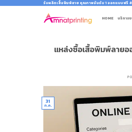
Skip
รับผลิตเสื้อพิมพ์ลาย คุณภาพอันดับ 1 ออกแบบฟรี ส่
to
content
HOME
บริการข
แหล่งซื้อเสื้อพิมพ์ลายอ
P
31
ก.ค.