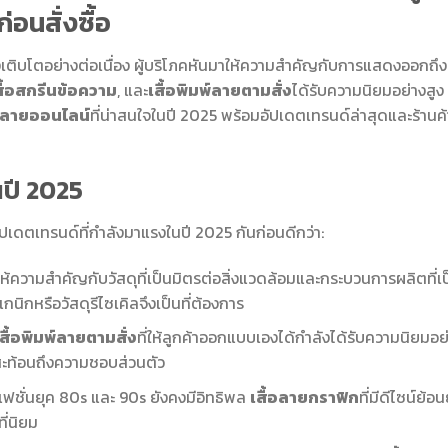
อนสั่งซื้อ
งเติบโตอย่างต่อเนื่อง ผู้บริโภคหันมาให้ความสำคัญกับการแสดงออกถึง
สื้อสกรีนข้อความ
, และ
เสื้อพิมพ์ลายตามสั่ง
ได้รับความนิยมอย่างสูง
พ์ลายออนไลน์
ที่น่าสนใจในปี 2025 พร้อมอัปเดตเทรนด์ล่าสุดและร้านค้
นปี 2025
ปเดตเทรนด์ที่กำลังมาแรงในปี 2025 กันก่อนดีกว่า:
ให้ความสำคัญกับวัสดุที่เป็นมิตรต่อสิ่งแวดล้อมและกระบวนการผลิตที่เ
แกนิกหรือวัสดุรีไซเคิลจึงเป็นที่ต้องการ
สื้อพิมพ์ลายตามสั่ง
ที่ให้ลูกค้าออกแบบเองได้กำลังได้รับความนิยมอย
ละสะท้อนถึงความชอบส่วนตัว
ฟชั่นยุค 80s และ 90s ยังคงมีอิทธิพล
เสื้อลายกราฟิก
ที่มีดีไซน์ย้อน
ี่นิยม