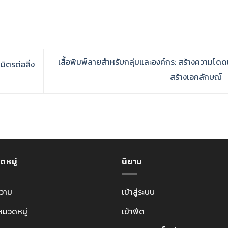
เสื้อพิมพ์ลายสำหรับกลุ่มและองค์กร: สร้างความโดด
มิตรต่อสิ่ง
สร้างเอกลักษณ์
ดหมู่
นิยาม
วาม
เข้าสู่ระบบ
ีหมวดหมู่
เข้าฟีด