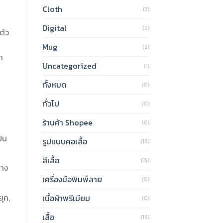
Cloth
(3)
Digital
(2)
ตัว
Mug
(2)
า
Uncategorized
(1)
ทั้งหมด
(0)
ทั่วไป
(0)
ร้านค้า Shopee
(0)
ป็น
รูปแบบคอเสื้อ
(16)
สีเสื้อ
(15)
่าง
เครื่องมือพิมพ์ลาย
(0)
ยุค,
เนื้อผ้าพรีเมียม
(0)
เสื้อ
(19)