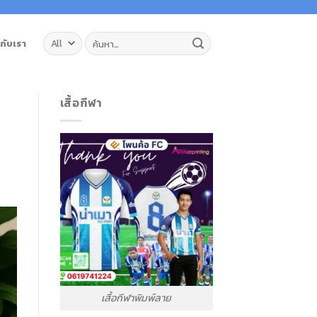
ค้นหา:
วกับเรา
เสื้อกีฬา
เสื้อกีฬาพิมพ์ลาย