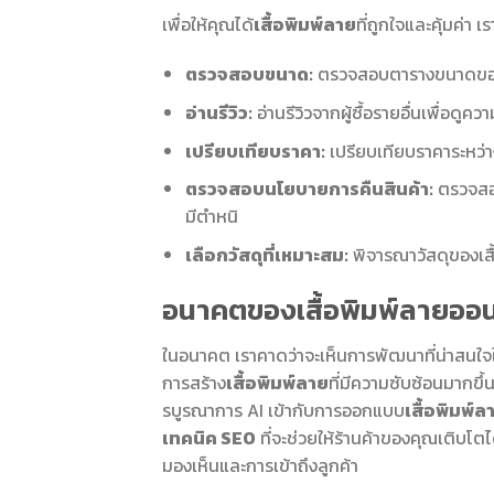
เพื่อให้คุณได้
เสื้อพิมพ์ลาย
ที่ถูกใจและคุ้มค่า 
ตรวจสอบขนาด:
ตรวจสอบตารางขนาดของร้านค
อ่านรีวิว:
อ่านรีวิวจากผู้ซื้อรายอื่นเพื่อดู
เปรียบเทียบราคา:
เปรียบเทียบราคาระหว่างร้
ตรวจสอบนโยบายการคืนสินค้า:
ตรวจสอบน
มีตำหนิ
เลือกวัสดุที่เหมาะสม:
พิจารณาวัสดุของเสื
อนาคตของเสื้อพิมพ์ลายออน
ในอนาคต เราคาดว่าจะเห็นการพัฒนาที่น่าสนใ
การสร้าง
เสื้อพิมพ์ลาย
ที่มีความซับซ้อนมากขึ้น
รบูรณาการ AI เข้ากับการออกแบบ
เสื้อพิมพ์ล
เทคนิค SEO
ที่จะช่วยให้ร้านค้าของคุณเติบโตได้
มองเห็นและการเข้าถึงลูกค้า