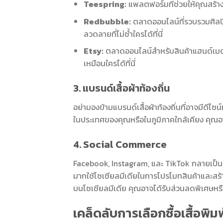
Teespring:
แพลตฟอร์มที่ช่วยให้คุณสร้
Redbubble:
ตลาดออนไลน์ที่รวบรวมศิล
ลวดลายที่ไม่ซ้ำใครได้ที่นี่
Etsy:
ตลาดออนไลน์สำหรับสินค้าแฮนด์เม
เหมือนใครได้ที่นี่
3. แบรนด์เสื้อผ้าท้องถิ่น
อย่ามองข้ามแบรนด์เสื้อผ้าท้องถิ่นที่อาจมีดี
ในประเทศของคุณหรือในภูมิภาคใกล้เคียง คุณอาจพ
4. Social Commerce
Facebook, Instagram, และ TikTok กลายเป็
มากใช้โซเชียลมีเดียในการโปรโมทสินค้าและสร้
บนโซเชียลมีเดีย คุณอาจได้รับส่วนลดพิเศษหรือ
เคล็ดลับการเลือกซื้อเสื้อพิ