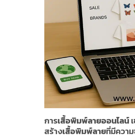
การ
เสื้อพิมพ์ลายออนไลน์
เ
สร้าง
เสื้อพิมพ์ลาย
ที่มีควา