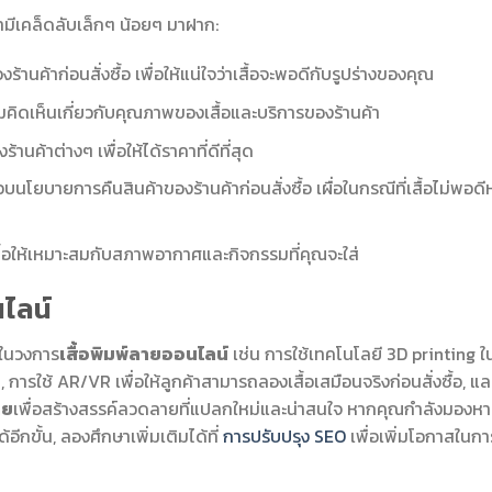
เรามีเคล็ดลับเล็กๆ น้อยๆ มาฝาก:
้าก่อนสั่งซื้อ เพื่อให้แน่ใจว่าเสื้อจะพอดีกับรูปร่างของคุณ
ความคิดเห็นเกี่ยวกับคุณภาพของเสื้อและบริการของร้านค้า
านค้าต่างๆ เพื่อให้ได้ราคาที่ดีที่สุด
โยบายการคืนสินค้าของร้านค้าก่อนสั่งซื้อ เผื่อในกรณีที่เสื้อไม่พอดี
้อให้เหมาะสมกับสภาพอากาศและกิจกรรมที่คุณจะใส่
ไลน์
จในวงการ
เสื้อพิมพ์ลายออนไลน์
เช่น การใช้เทคโนโลยี 3D printing ใ
, การใช้ AR/VR เพื่อให้ลูกค้าสามารถลองเสื้อเสมือนจริงก่อนสั่งซื้อ, แ
าย
เพื่อสร้างสรรค์ลวดลายที่แปลกใหม่และน่าสนใจ หากคุณกำลังมองหา
อีกขั้น, ลองศึกษาเพิ่มเติมได้ที่
การปรับปรุง SEO
เพื่อเพิ่มโอกาสในกา