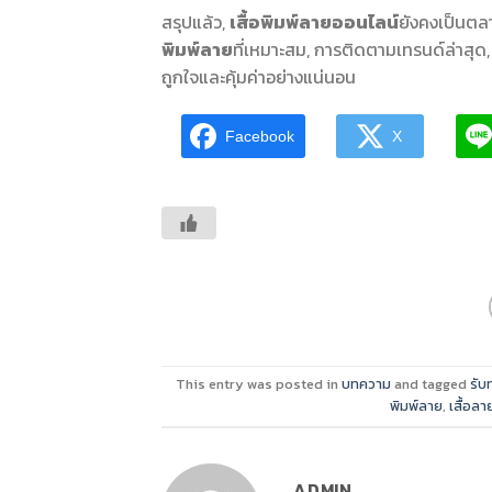
สรุปแล้ว,
เสื้อพิมพ์ลายออนไลน์
ยังคงเป็นตล
พิมพ์ลาย
ที่เหมาะสม, การติดตามเทรนด์ล่าสุด,
ถูกใจและคุ้มค่าอย่างแน่นอน
Facebook
X
This entry was posted in
บทความ
and tagged
รับ
พิมพ์ลาย
,
เสื้อล
ADMIN