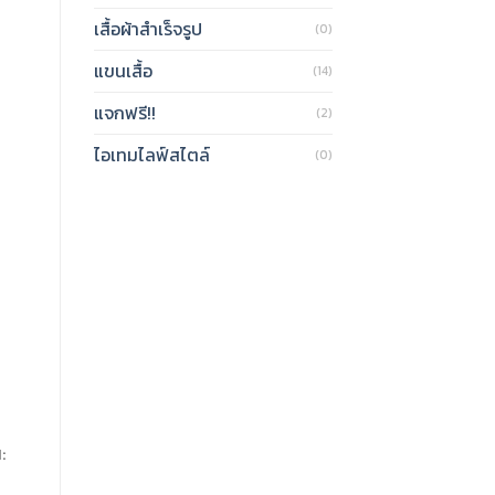
เสื้อผ้าสำเร็จรูป
(0)
แขนเสื้อ
(14)
แจกฟรี!!
(2)
ไอเทมไลฟ์สไตล์
(0)
: