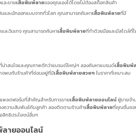
างและขาย
เสื้อพิมพ์ลาย
ของคุณเองได้โดยไม่ต้องสต็อกสินค้า
ปินและนักออกแบบจากทั่วโลก คุณสามารถค้นหา
เสื้อพิมพ์ลาย
ที่มี
ดและวินเทจ คุณสามารถค้นหา
เสื้อพิมพ์ลาย
ที่ทำด้วยมือและมีสไตล์ที่ไม
ไซน์ที่น่าสนใจและคุณภาพดีกว่าแบรนด์ใหญ่ๆ ลองค้นหาแบรนด์
เสื้อพิมพ
บกับร้านค้าที่ซ่อนอยู่ที่มี
เสื้อพิมพ์ลายสวยๆ
ในราคาที่เหมาะสม
นแพลตฟอร์มที่สำคัญสำหรับการขาย
เสื้อพิมพ์ลายออนไลน์
ผู้ขายจำ
างความสัมพันธ์กับลูกค้า ลองติดตามร้านค้า
เสื้อพิมพ์ลาย
ที่คุณชื่นช
สิทธิประโยชน์อื่นๆ
มพ์ลายออนไลน์