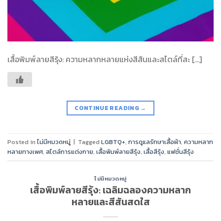
เสื้อพิมพ์ลายสีรุ้ง: ความหลากหลายแห่งสีสันและสไตล์ที่สะ […]
CONTINUE READING
→
Posted in
ไม่มีหมวดหมู่
|
Tagged
LGBTQ+
,
การดูแลรักษาเสื้อผ้า
,
ความหลาก
หลายทางเพศ
,
สไตล์การแต่งกาย
,
เสื้อพิมพ์ลายสีรุ้ง
,
เสื้อสีรุ้ง
,
แฟชั่นสีรุ้ง
ไม่มีหมวดหมู่
เสื้อพิมพ์ลายสีรุ้ง: เฉลิมฉลองความหลาก
หลายและสีสันสดใส