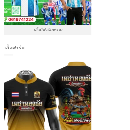
เสื้อกีฬาพิมพ์ลาย
เสื้อฟาร์ม