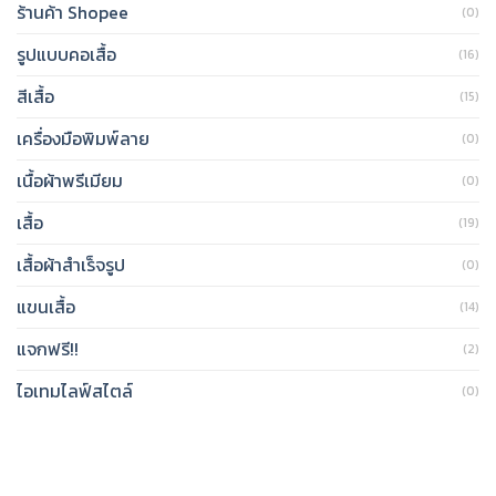
ร้านค้า Shopee
(0)
รูปแบบคอเสื้อ
(16)
สีเสื้อ
(15)
เครื่องมือพิมพ์ลาย
(0)
เนื้อผ้าพรีเมียม
(0)
เสื้อ
(19)
เสื้อผ้าสำเร็จรูป
(0)
แขนเสื้อ
(14)
แจกฟรี!!
(2)
ไอเทมไลฟ์สไตล์
(0)