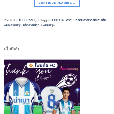
CONTINUE READING
→
Posted in
ไม่มีหมวดหมู่
|
Tagged
LGBTQ+
,
ความหลากหลายทางเพศ
,
เสื้อ
พิมพ์ลายสีรุ้ง
,
เสื้อลายสีรุ้ง
,
แฟชั่นสีรุ้ง
เสื้อกีฬา