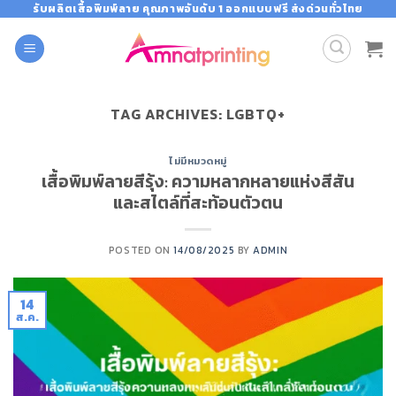
Skip
รับผลิตเสื้อพิมพ์ลาย คุณภาพอันดับ 1 ออกแบบฟรี ส่งด่วนทั่วไทย
to
content
TAG ARCHIVES:
LGBTQ+
ไม่มีหมวดหมู่
เสื้อพิมพ์ลายสีรุ้ง: ความหลากหลายแห่งสีสัน
และสไตล์ที่สะท้อนตัวตน
POSTED ON
14/08/2025
BY
ADMIN
14
ส.ค.