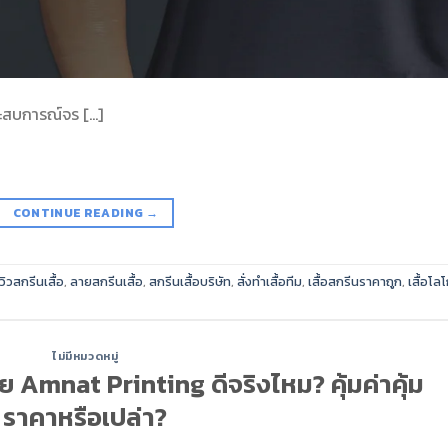
ประสบการณ์จร […]
CONTINUE READING
→
ีวิวสกรีนเสื้อ
,
ลายสกรีนเสื้อ
,
สกรีนเสื้อบริษัท
,
สั่งทำเสื้อทีม
,
เสื้อสกรีนราคาถูก
,
เสื้อโลโ
ไม่มีหมวดหมู่
ลาย Amnat Printing ดีจริงไหม? คุ้มค่าคุ้ม
ราคาหรือเปล่า?