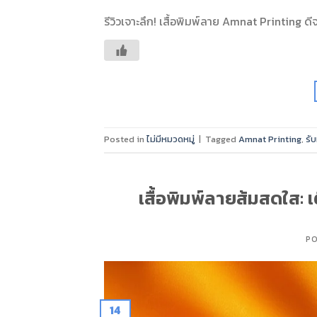
รีวิวเจาะลึก! เสื้อพิมพ์ลาย Amnat Printing ดี
Posted in
ไม่มีหมวดหมู่
|
Tagged
Amnat Printing
,
รั
เสื้อพิมพ์ลายส้มสดใส: 
P
14