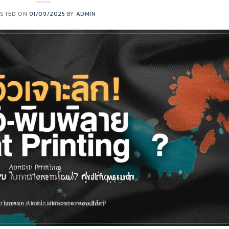
STED ON
01/09/2025
BY
ADMIN