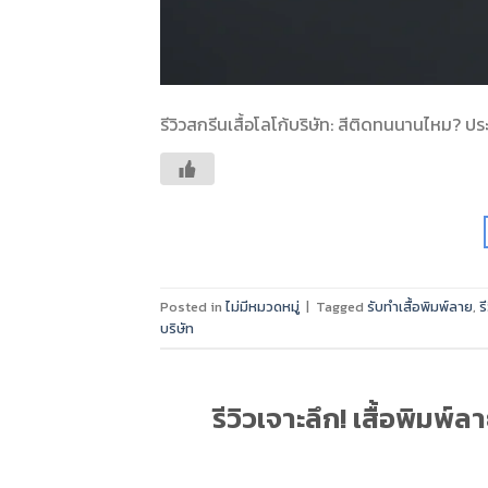
รีวิวสกรีนเสื้อโลโก้บริษัท: สีติดทนนานไหม? 
Posted in
ไม่มีหมวดหมู่
|
Tagged
รับทำเสื้อพิมพ์ลาย
,
ร
บริษัท
รีวิวเจาะลึก! เสื้อพิมพ์