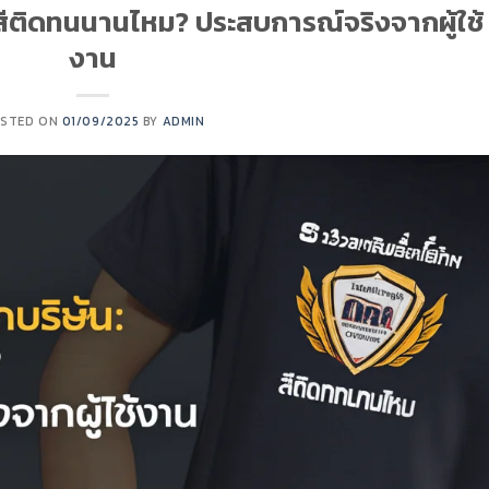
ท: สีติดทนนานไหม? ประสบการณ์จริงจากผู้ใช้
งาน
STED ON
01/09/2025
BY
ADMIN