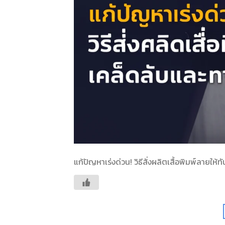
แก้ปัญหาเร่งด่วน! วิธีสั่งผลิตเสื้อพิมพ์ลายให้ท