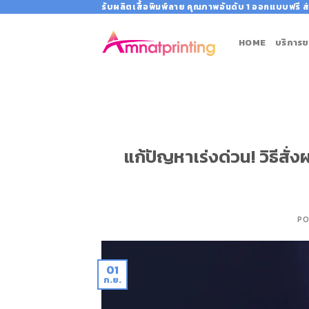
Skip
รับผลิตเสื้อพิมพ์ลาย คุณภาพอันดับ 1 ออกแบบฟรี ส่
to
content
HOME
บริการข
แก้ปัญหาเร่งด่วน! วิธีสั่
PO
01
ก.ย.