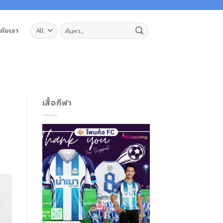
ค้นหา:
วกับเรา
เสื้อกีฬา