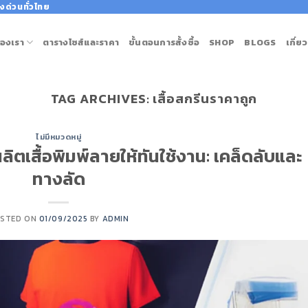
งด่วนทั่วไทย
องเรา
ตารางไซส์และราคา
ขั้นตอนการสั้งซื้อ
SHOP
BLOGS
เกี่ย
TAG ARCHIVES:
เสื้อสกรีนราคาถูก
ไม่มีหมวดหมู่
งผลิตเสื้อพิมพ์ลายให้ทันใช้งาน: เคล็ดลับและ
ทางลัด
STED ON
01/09/2025
BY
ADMIN