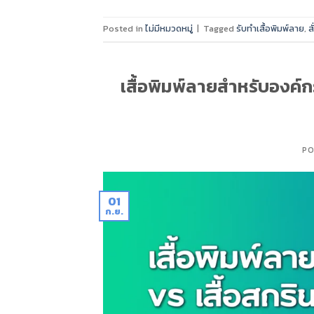
Posted in
ไม่มีหมวดหมู่
|
Tagged
รับทำเสื้อพิมพ์ลาย
,
ส
เสื้อพิมพ์ลายสำหรับองค์กร
PO
01
ก.ย.