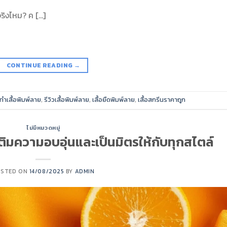
จริงไหม? ค […]
CONTINUE READING
→
บทำเสื้อพิมพ์ลาย
,
รีวิวเสื้อพิมพ์ลาย
,
เสื้อยืดพิมพ์ลาย
,
เสื้อสกรีนราคาถูก
ไม่มีหมวดหมู่
เติมความอบอุ่นและเป็นมิตรให้กับทุกสไตล์
OSTED ON
14/08/2025
BY
ADMIN