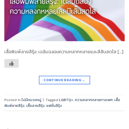
เสื้อพิมพ์ลายสีรุ้ง: เฉลิมฉลองความหลากหลายและสีสันสดใส […]
CONTINUE READING
→
Posted in
ไม่มีหมวดหมู่
|
Tagged
LGBTQ+
,
ความหลากหลายทางเพศ
,
เสื้อ
พิมพ์ลายสีรุ้ง
,
เสื้อลายสีรุ้ง
,
แฟชั่นสีรุ้ง