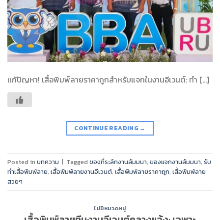
แก้ปัญหา! เสื้อพิมพ์ลายราคาถูกสำหรับแจกในงานอีเวนต์: ทำ […]
CONTINUE READING
→
Posted in
บทความ
|
Tagged
ของที่ระลึกงานสัมมนา
,
ของแจกงานสัมมนา
,
รับ
ทำเสื้อพิมพ์ลาย
,
เสื้อพิมพ์ลายงานอีเวนต์
,
เสื้อพิมพ์ลายราคาถูก
,
เสื้อพิมพ์ลาย
สวยๆ
ไม่มีหมวดหมู่
เสื้อพิมพ์ลายทีมงานอีเวนต์กลางแจ้ง: เฉพาะ