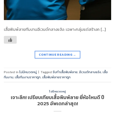
เสื้อพิมพ์ลายทีมงานอีเวนต์กลางแจ้ง: เฉพาะกลุ่มแต่สร้างค […]
CONTINUE READING
→
Posted in
ไม่มีหมวดหมู่
|
Tagged
รับทำเสื้อพิมพ์ลาย
,
อีเวนต์กลางแจ้ง
,
เสื้อ
ทีมงาน
,
เสื้อทีมงานราคาถูก
,
เสื้อพิมพ์ลายราคาถูก
ไม่มีหมวดหมู่
เจาะลึก! เปรียบเทียบเสื้อพิมพ์ลาย ยี่ห้อไหนดี ปี
2025 อัพเดทล่าสุด!