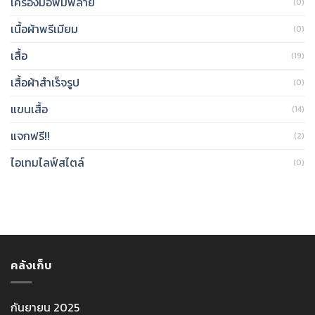
เครื่องมือพิมพ์ลาย
(0)
เนื้อผ้าพรีเมียม
(0)
เสื้อ
(19)
เสื้อผ้าสำเร็จรูป
(0)
แขนเสื้อ
(14)
แจกฟรี!!
(2)
ไอเทมไลฟ์สไตล์
(0)
คลังเก็บ
กันยายน 2025