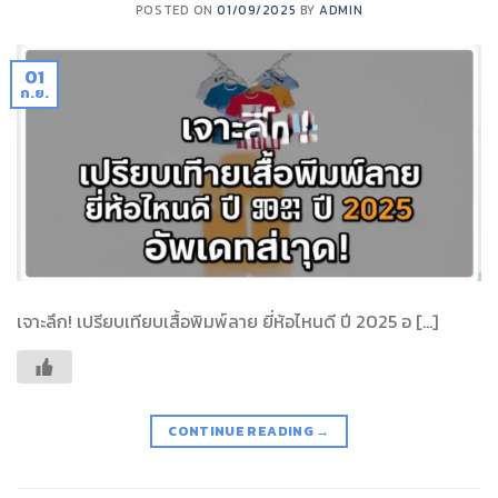
POSTED ON
01/09/2025
BY
ADMIN
01
ก.ย.
เจาะลึก! เปรียบเทียบเสื้อพิมพ์ลาย ยี่ห้อไหนดี ปี 2025 อ […]
CONTINUE READING
→