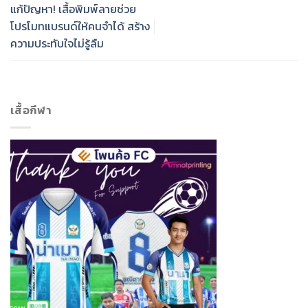
แก้ปัญหา! เสื้อพิมพ์ลายช่วย
โปรโมทแบรนด์ให้คนจำได้ สร้าง
ความประทับใจไม่รู้ลืม
เสื้อกีฬา