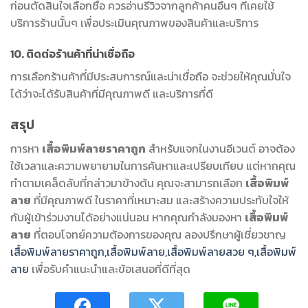
ก่อนตัดสินใจเลือกซื้อ ควรอ่านรีวิวจากลูกค้าคนอื่นๆ ที่เคยใช้
บริการร้านนั้นๆ เพื่อประเมินคุณภาพของสินค้าและบริการ
10. ติดต่อร้านค้าที่น่าเชื่อถือ
การเลือกร้านค้าที่มีประสบการณ์และน่าเชื่อถือ จะช่วยให้คุณมั่นใจ
ได้ว่าจะได้รับสินค้าที่มีคุณภาพดี และบริการที่ดี
สรุป
การหา
เสื้อพิมพ์ลายราคาถูก
สำหรับแจกในงานอีเวนต์ อาจต้อง
ใช้เวลาและความพยายามในการค้นหาและเปรียบเทียบ แต่หากคุณ
ทำตามเคล็ดลับที่กล่าวมาข้างต้น คุณจะสามารถเลือก
เสื้อพิมพ์
ลาย
ที่มีคุณภาพดี ในราคาที่เหมาะสม และสร้างความประทับใจให้
กับผู้เข้าร่วมงานได้อย่างแน่นอน หากคุณกำลังมองหา
เสื้อพิมพ์
ลาย
ที่ตอบโจทย์ความต้องการของคุณ ลองปรึกษาผู้เชี่ยวชาญ
เสื้อพิมพ์ลายราคาถูก,เสื้อพิมพ์ลาย,เสื้อพิมพ์ลายสวย ๆ,เสื้อพิมพ์
ลาย
เพื่อรับคำแนะนำและข้อเสนอที่ดีที่สุด