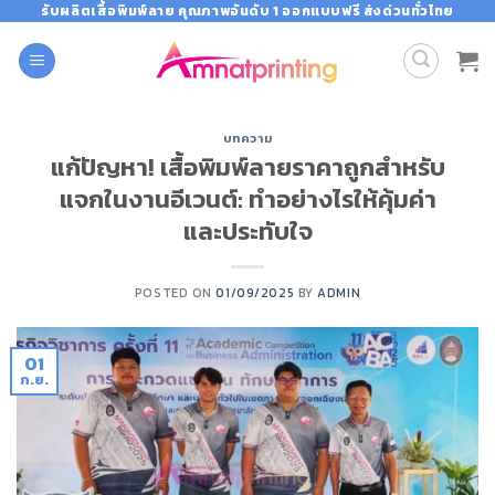
Skip
รับผลิตเสื้อพิมพ์ลาย คุณภาพอันดับ 1 ออกแบบฟรี ส่งด่วนทั่วไทย
to
content
บทความ
แก้ปัญหา! เสื้อพิมพ์ลายราคาถูกสำหรับ
แจกในงานอีเวนต์: ทำอย่างไรให้คุ้มค่า
และประทับใจ
POSTED ON
01/09/2025
BY
ADMIN
01
ก.ย.