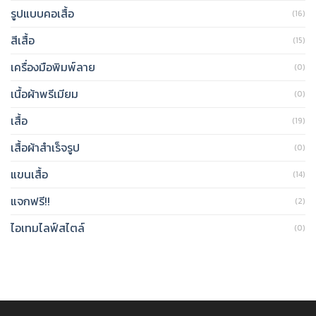
รูปแบบคอเสื้อ
(16)
สีเสื้อ
(15)
เครื่องมือพิมพ์ลาย
(0)
เนื้อผ้าพรีเมียม
(0)
เสื้อ
(19)
เสื้อผ้าสำเร็จรูป
(0)
แขนเสื้อ
(14)
แจกฟรี!!
(2)
ไอเทมไลฟ์สไตล์
(0)