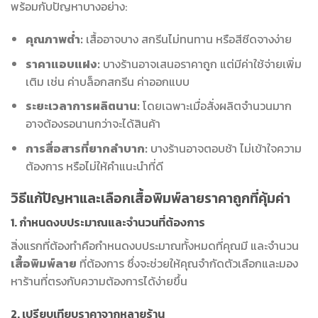
พร้อมกับปัญหาบางอย่าง:
คุณภาพต่ำ:
เสื้ออาจบาง สกรีนไม่ทนทาน หรือสีซีดจางง่าย
ราคาแอบแฝง:
บางร้านอาจเสนอราคาถูก แต่มีค่าใช้จ่ายเพิ่ม
เติม เช่น ค่าบล็อกสกรีน ค่าออกแบบ
ระยะเวลาการผลิตนาน:
โดยเฉพาะเมื่อสั่งผลิตจำนวนมาก
อาจต้องรอนานกว่าจะได้สินค้า
การสื่อสารที่ยากลำบาก:
บางร้านอาจตอบช้า ไม่เข้าใจความ
ต้องการ หรือไม่ให้คำแนะนำที่ดี
วิธีแก้ปัญหาและเลือกเสื้อพิมพ์ลายราคาถูกที่คุ้มค่า
1. กำหนดงบประมาณและจำนวนที่ต้องการ
สิ่งแรกที่ต้องทำคือกำหนดงบประมาณทั้งหมดที่คุณมี และจำนวน
เสื้อพิมพ์ลาย
ที่ต้องการ ซึ่งจะช่วยให้คุณจำกัดตัวเลือกและมอง
หาร้านที่ตรงกับความต้องการได้ง่ายขึ้น
2. เปรียบเทียบราคาจากหลายร้าน