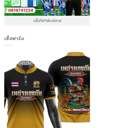
เสื้อกีฬาพิมพ์ลาย
เสื้อฟาร์ม