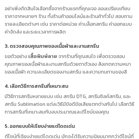
อย่าเพิ่งตัดสินใจเลือกซื้อจากร้านแรกที่คุณเจอ ลองเปรียบเทียบ
ราคาจากหลายๆ ร้าน ทั้งร้านค้าออนไลน์และร้านค้าทั่วไป สอบถาม
รายละเอียดต่างๆ เช่น ราคาต่อหน่วย ค่าบล็อกสกรีน ค่าออกแบบ
ค่าจัดส่ง และระยะเวลาการผลิต
3. ตรวจสอบคุณภาพของเนื้อผ้าและงานสกรีน
ขอตัวอย่าง
เสื้อพิมพ์ลาย
จากร้านที่คุณสนใจ เพื่อตรวจสอบ
คุณภาพของเนื้อผ้าและงานสกรีนด้วยตาตัวเอง สังเกตความหนา
ของเนื้อผ้า ความละเอียดของงานสกรีน และความทนทานของสี
4. เลือกวิธีการสกรีนที่เหมาะสม
มีวิธีการสกรีนหลายแบบ เช่น สกรีน DTG, สกรีนซิลค์สกรีน, และ
สกรีน Sublimation แต่ละวิธีมีข้อดีข้อเสียแตกต่างกันไป เลือกวิธี
การสกรีนที่เหมาะสมกับงบประมาณและดีไซน์ของคุณ
5. ออกแบบให้เรียบง่ายแต่โดดเด่น
ดีไซน์ที่เรียบง่ายแต่โดดเด่น มักจะได้รับความนิยมมากกว่าดีไซน์ที่