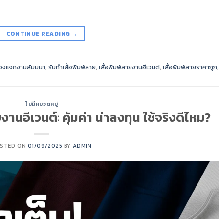
CONTINUE READING
→
องแจกงานสัมมนา
,
รับทำเสื้อพิมพ์ลาย
,
เสื้อพิมพ์ลายงานอีเวนต์
,
เสื้อพิมพ์ลายราคาถูก
ไม่มีหมวดหมู่
ายงานอีเวนต์: คุ้มค่า น่าลงทุน ใช้จริงดีไหม?
STED ON
01/09/2025
BY
ADMIN