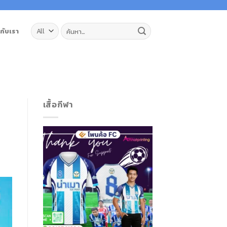
ค้นหา:
วกับเรา
เสื้อกีฬา