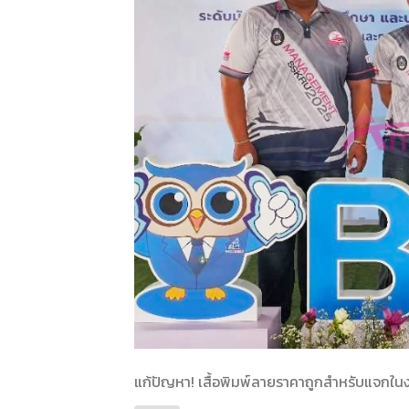
แก้ปัญหา! เสื้อพิมพ์ลายราคาถูกสำหรับแจกในงา