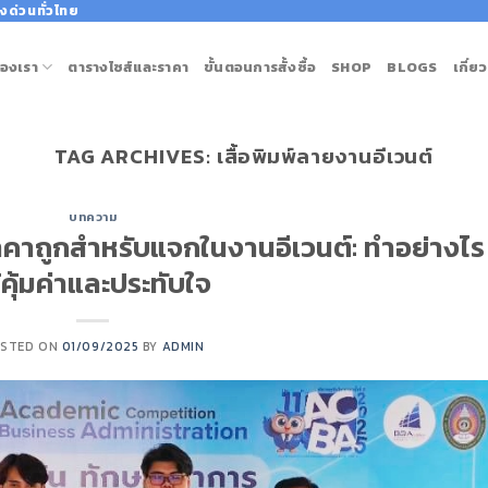
งด่วนทั่วไทย
องเรา
ตารางไซส์และราคา
ขั้นตอนการสั้งซื้อ
SHOP
BLOGS
เกี่ย
TAG ARCHIVES:
เสื้อพิมพ์ลายงานอีเวนต์
บทความ
ราคาถูกสำหรับแจกในงานอีเวนต์: ทำอย่างไร
้คุ้มค่าและประทับใจ
STED ON
01/09/2025
BY
ADMIN