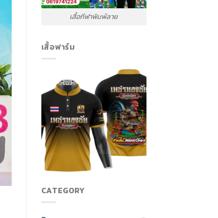
เสื้อกีฬาพิมพ์ลาย
เสื้อฟาร์ม
CATEGORY