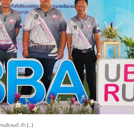
นอีเวนต์: ทำ […]