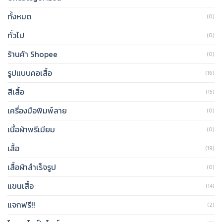
ทั้งหมด
(0)
ทั่วไป
(0)
ร้านค้า Shopee
(0)
รูปแบบคอเสื้อ
(16)
สีเสื้อ
(15)
เครื่องมือพิมพ์ลาย
(0)
เนื้อผ้าพรีเมียม
(0)
เสื้อ
(19)
เสื้อผ้าสำเร็จรูป
(0)
แขนเสื้อ
(14)
แจกฟรี!!
(2)