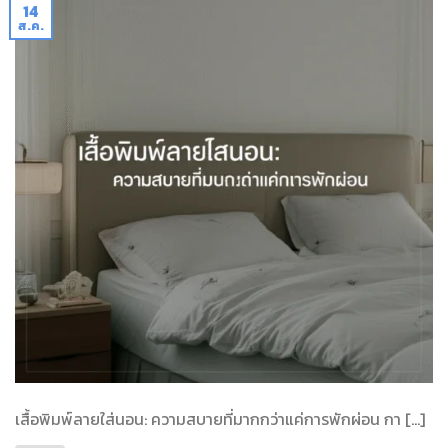
14
ส.ค.
เสื้อพิมพ์ลายใส่นอน: ความสบายที่มากกว่าแค่การพักผ่อน กา […]