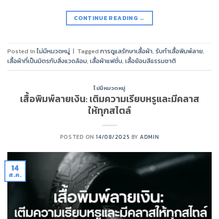
CONTINUE READING
→
Posted in
ไม่มีหมวดหมู่
|
Tagged
การดูแลรักษาเสื้อผ้า
,
รับทำเสื้อพิมพ์ลาย
,
เสื้อผ้าที่เป็นมิตรกับสิ่งแวดล้อม
,
เสื้อผ้าแฟชั่น
,
เสื้อย้อมสีธรรมชาติ
ไม่มีหมวดหมู่
เสื้อพิมพ์ลายเงิน: เติมความเรียบหรูและมีคลาส
ให้ทุกสไตล์
POSTED ON
14/08/2025
BY
ADMIN
14
ส.ค.