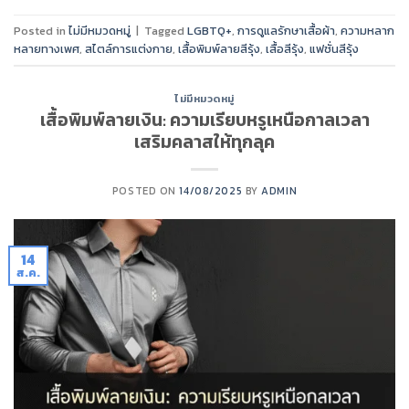
Posted in
ไม่มีหมวดหมู่
|
Tagged
LGBTQ+
,
การดูแลรักษาเสื้อผ้า
,
ความหลาก
หลายทางเพศ
,
สไตล์การแต่งกาย
,
เสื้อพิมพ์ลายสีรุ้ง
,
เสื้อสีรุ้ง
,
แฟชั่นสีรุ้ง
ไม่มีหมวดหมู่
เสื้อพิมพ์ลายเงิน: ความเรียบหรูเหนือกาลเวลา
เสริมคลาสให้ทุกลุค
POSTED ON
14/08/2025
BY
ADMIN
14
ส.ค.