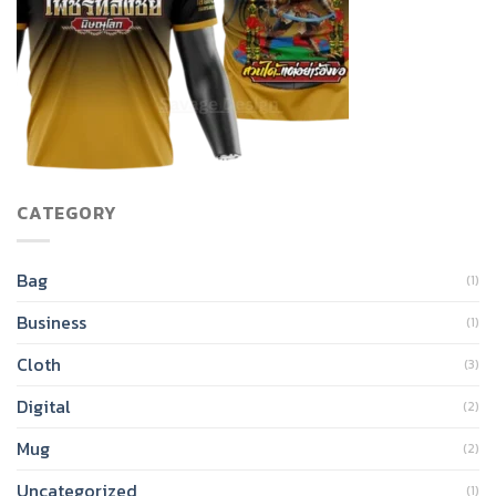
CATEGORY
Bag
(1)
Business
(1)
Cloth
(3)
Digital
(2)
Mug
(2)
Uncategorized
(1)