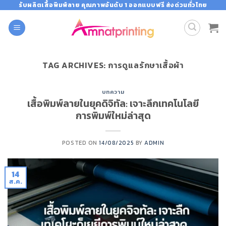
Skip
รับผลิตเสื้อพิมพ์ลาย คุณภาพอันดับ 1 ออกแบบฟรี ส่งด่วนทั่วไทย
to
content
TAG ARCHIVES:
การดูแลรักษาเสื้อผ้า
บทความ
เสื้อพิมพ์ลายในยุคดิจิทัล: เจาะลึกเทคโนโลยี
การพิมพ์ใหม่ล่าสุด
POSTED ON
14/08/2025
BY
ADMIN
14
ส.ค.