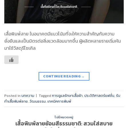
เสื้อพิมพ์ลาย ในอนาคตมีแนวโน้มที่จะให้ความสำคัญกับความ
ยั่งยืนและเป็นมิตรต่อสิ่งแวดล้อมมากขึ้น ผู้ผลิตหลายรายเริ่มหัน
มาใช้วัสดุรีไซเคิล
CONTINUE READING
→
Posted in
บทความ
|
Tagged
การดูแลรักษาเสื้อผ้า
,
ประวัติศาสตร์แฟชั่น
,
รับ
ทำเสื้อพิมพ์ลาย
,
วัฒนธรรม
,
เทคนิคการพิมพ์
ไม่มีหมวดหมู่
เสื้อพิมพ์ลายย้อมสีธรรมชาติ: สวมใส่สบาย