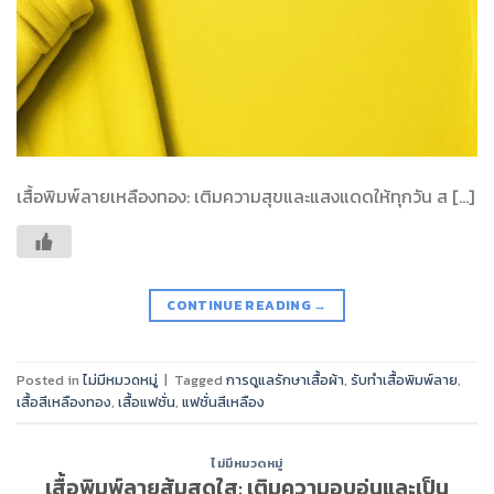
เสื้อพิมพ์ลายเหลืองทอง: เติมความสุขและแสงแดดให้ทุกวัน ส […]
CONTINUE READING
→
Posted in
ไม่มีหมวดหมู่
|
Tagged
การดูแลรักษาเสื้อผ้า
,
รับทำเสื้อพิมพ์ลาย
,
เสื้อสีเหลืองทอง
,
เสื้อแฟชั่น
,
แฟชั่นสีเหลือง
ไม่มีหมวดหมู่
เสื้อพิมพ์ลายส้มสดใส: เติมความอบอุ่นและเป็น