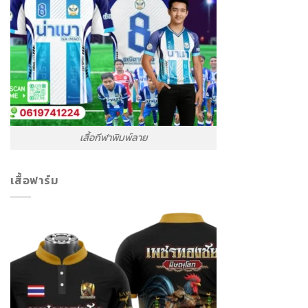
เสื้อกีฬาพิมพ์ลาย
เสื้อฟาร์ม