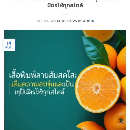
มิตรให้ทุกสไตล์
POSTED ON
14/08/2025
BY
ADMIN
14
ส.ค.