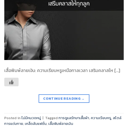
เสื้อพิมพ์ลายเงิน: ความเรียบหรูเหนือกาลเวลา เสริมคลาสให […]
CONTINUE READING
→
Posted in
ไม่มีหมวดหมู่
|
Tagged
การดูแลรักษาเสื้อผ้า
,
ความเรียบหรู
,
สไตล์
การแต่งกาย
,
เคล็ดลับแฟชั่น
,
เสื้อพิมพ์ลายเงิน