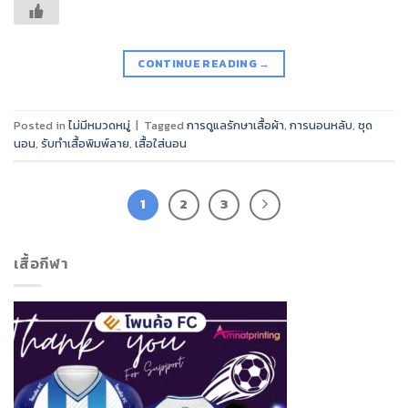
CONTINUE READING
→
Posted in
ไม่มีหมวดหมู่
|
Tagged
การดูแลรักษาเสื้อผ้า
,
การนอนหลับ
,
ชุด
นอน
,
รับทำเสื้อพิมพ์ลาย
,
เสื้อใส่นอน
1
2
3
เสื้อกีฬา