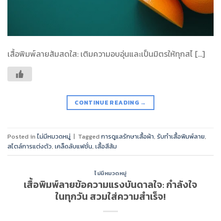
เสื้อพิมพ์ลายส้มสดใส: เติมความอบอุ่นและเป็นมิตรให้ทุกสไ […]
CONTINUE READING
→
Posted in
ไม่มีหมวดหมู่
|
Tagged
การดูแลรักษาเสื้อผ้า
,
รับทำเสื้อพิมพ์ลาย
,
สไตล์การแต่งตัว
,
เคล็ดลับแฟชั่น
,
เสื้อสีส้ม
ไม่มีหมวดหมู่
เสื้อพิมพ์ลายข้อความแรงบันดาลใจ: กำลังใจ
ในทุกวัน สวมใส่ความสำเร็จ!