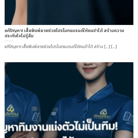
แก้ปัญหา! เสื้อพิมพ์ลายช่วยโปรโมทแบรนด์ให้คนจำได้ สร้างความ
ประทับใจไม่รู้ลืม
แก้ปัญหา! เสื้อพิมพ์ลายช่วยโปรโมทแบรนด์ให้คนจำได้ สร้าง [...] [...]