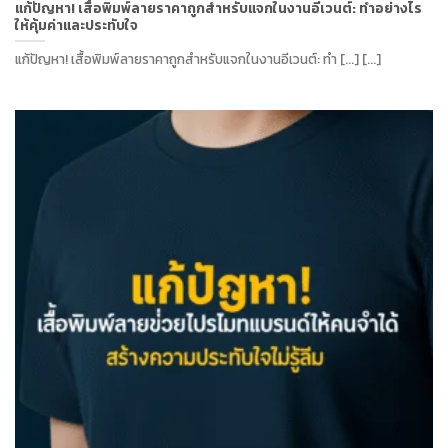
แก้ปัญหา! เสื้อพิมพ์ลายราคาถูกสำหรับแจกในงานอีเวนต์: ทำอย่างไร
ให้คุ้มค่าและประทับใจ
แก้ปัญหา! เสื้อพิมพ์ลายราคาถูกสำหรับแจกในงานอีเวนต์: ทำ [...] [...]