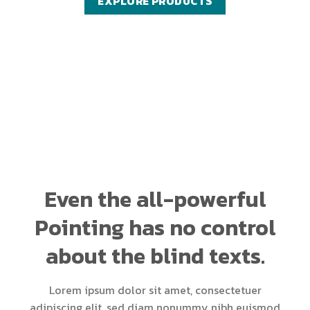
EXPLORE PRODUCTS
Even the all-powerful
Pointing has no control
about the blind texts.
Lorem ipsum dolor sit amet, consectetuer
adipiscing elit, sed diam nonummy nibh euismod