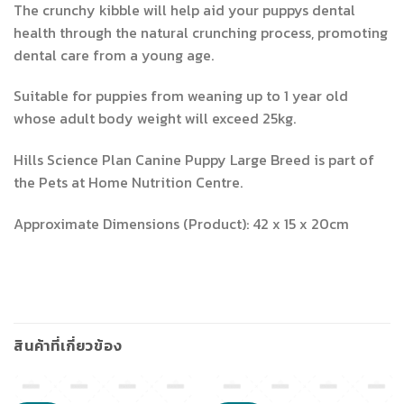
The crunchy kibble will help aid your puppys dental
health through the natural crunching process, promoting
dental care from a young age.
Suitable for puppies from weaning up to 1 year old
whose adult body weight will exceed 25kg.
Hills Science Plan Canine Puppy Large Breed is part of
the Pets at Home Nutrition Centre.
Approximate Dimensions (Product): 42 x 15 x 20cm
สินค้าที่เกี่ยวข้อง