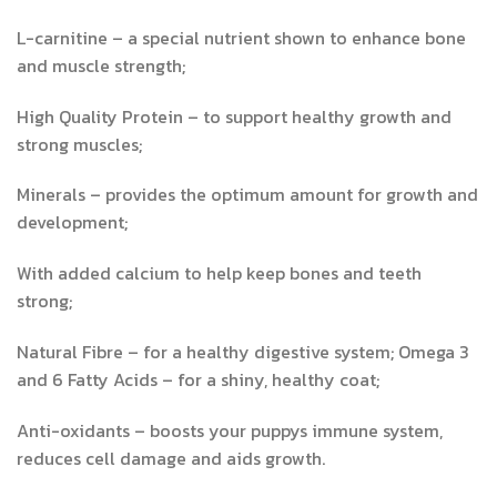
L-carnitine – a special nutrient shown to enhance bone
and muscle strength;
High Quality Protein – to support healthy growth and
strong muscles;
Minerals – provides the optimum amount for growth and
development;
With added calcium to help keep bones and teeth
strong;
Natural Fibre – for a healthy digestive system; Omega 3
and 6 Fatty Acids – for a shiny, healthy coat;
Anti-oxidants – boosts your puppys immune system,
reduces cell damage and aids growth.