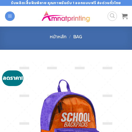
Skip
รับผลิตเสื้อพิมพ์ลาย คุณภาพอันดับ 1 ออกแบบฟรี ส่งด่วนทั่วไทย
to
content
หน้าหลัก
/
BAG
ลดราคา!