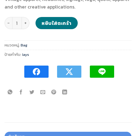
฿4.00.
฿2.00.
and other creative applications.
จำนวน Knitted cropped cardigan ชิ้น
หยิบใส่ตะกร้า
หมวดหมู่:
Bag
ป้ายกำกับ:
lays