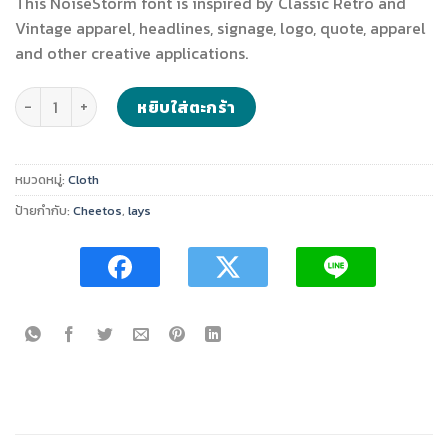
This NoiseStorm font is inspired by Classic Retro and
was:
is:
Vintage apparel, headlines, signage, logo, quote, apparel
฿4.00.
฿2.00.
and other creative applications.
จำนวน Basic sweatshirt ชิ้น
หยิบใส่ตะกร้า
หมวดหมู่:
Cloth
ป้ายกำกับ:
Cheetos
,
lays