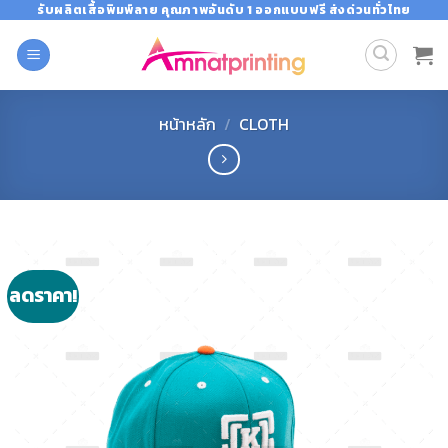
Skip
รับผลิตเสื้อพิมพ์ลาย คุณภาพอันดับ 1 ออกแบบฟรี ส่งด่วนทั่วไทย
to
content
หน้าหลัก
/
CLOTH
ลดราคา!