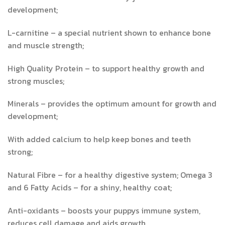
development;
L-carnitine – a special nutrient shown to enhance bone
and muscle strength;
High Quality Protein – to support healthy growth and
strong muscles;
Minerals – provides the optimum amount for growth and
development;
With added calcium to help keep bones and teeth
strong;
Natural Fibre – for a healthy digestive system; Omega 3
and 6 Fatty Acids – for a shiny, healthy coat;
Anti-oxidants – boosts your puppys immune system,
reduces cell damage and aids growth.