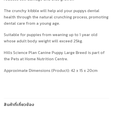
The crunchy kibble will help aid your puppys dental
health through the natural crunching process, promoting
dental care from a young age.
Suitable for puppies from weaning up to 1 year old
whose adult body weight will exceed 25kg.
Hills Science Plan Canine Puppy Large Breed is part of
the Pets at Home Nutrition Centre.
Approximate Dimensions (Product): 42 x 15 x 20cm
สินค้าที่เกี่ยวข้อง