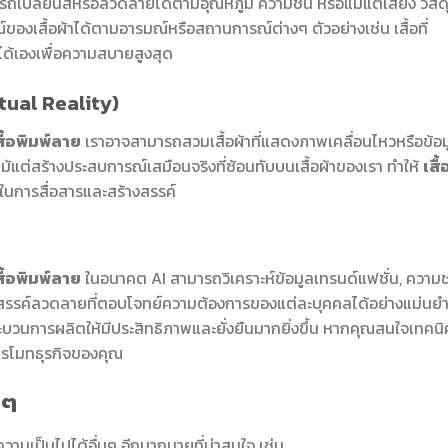
เปลี่ยนสีหรือลวดลายได้ตามอุณหภูมิ ความชื้น หรือแม้แต่เสียง วัสด
์ของเสื้อผ้าได้ตามอารมณ์หรือสถานการณ์ต่างๆ ตัวอย่างเช่น เสื้อที่
ิได้เองเพื่อความสบายสูงสุด
ual Reality)
สื้อพิมพ์ลาย
เราอาจสามารถสวมเสื้อผ้าที่แสดงภาพเคลื่อนไหวหรือข้อม
้แต่สร้างประสบการณ์เสมือนจริงที่ซ้อนทับบนเสื้อผ้าของเรา ทำให้
เสื้
ลางในการสื่อสารและสร้างสรรค์
สื้อพิมพ์ลาย
ในอนาคต AI สามารถวิเคราะห์ข้อมูลเทรนด์แฟชั่น, ความ
างสรรค์ลวดลายที่ตอบโจทย์ความต้องการของแต่ละบุคคลได้อย่างแม่นย
บวนการผลิตให้มีประสิทธิภาพและยั่งยืนมากยิ่งขึ้น หากคุณสนใจเทคนิ
โปรโมทธุรกิจของคุณ
นๆ
วามเป็นไปได้อื่นๆ อีกมากมายที่น่าสนใจ เช่น