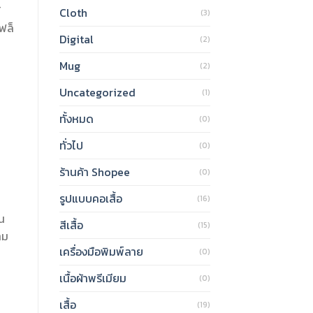
้
Cloth
(3)
ฟล็
Digital
(2)
Mug
(2)
Uncategorized
(1)
ทั้งหมด
(0)
ทั่วไป
(0)
ร้านค้า Shopee
(0)
รูปแบบคอเสื้อ
(16)
็น
สีเสื้อ
(15)
าม
เครื่องมือพิมพ์ลาย
(0)
เนื้อผ้าพรีเมียม
(0)
เสื้อ
(19)