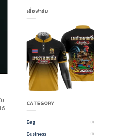
เสื้อฟาร์ม
ไป
CATEGORY
ได้
Bag
(1)
Business
(1)