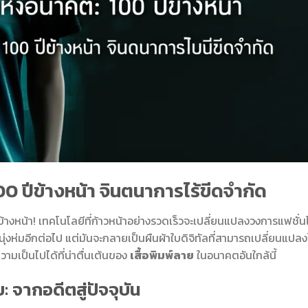
00 ปีข้างหน้า จินตนาการไร้ขีดจำกัด
ข้างหน้า! เทคโนโลยีที่ก้าวหน้าอย่างรวดเร็วจะเปลี่ยนแปลงวงการแฟชั่น
ื่องนุ่งห่มอีกต่อไป แต่มันจะกลายเป็นผืนผ้าใบดิจิทัลที่สามารถเปลี่ยนแปลง
มเป็นไปได้ที่น่าตื่นเต้นของ
เสื้อพิมพ์ลาย
ในอนาคตอันใกล้นี้
 จากอดีตสู่ปัจจุบัน