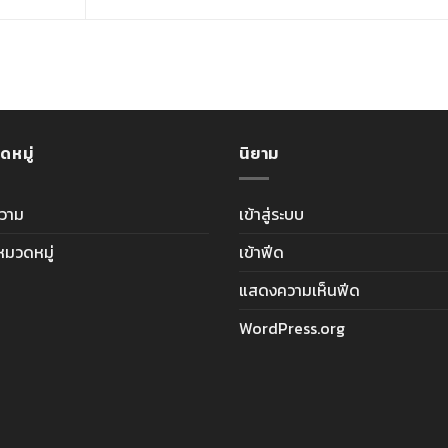
ดหมู่
นิยาม
วาม
เข้าสู่ระบบ
ีหมวดหมู่
เข้าฟีด
แสดงความเห็นฟีด
WordPress.org