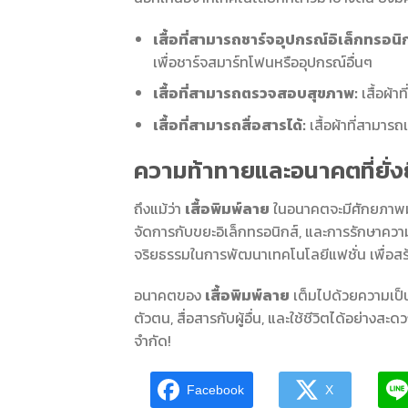
เสื้อที่สามารถชาร์จอุปกรณ์อิเล็กทรอนิก
เพื่อชาร์จสมาร์ทโฟนหรืออุปกรณ์อื่นๆ
เสื้อที่สามารถตรวจสอบสุขภาพ:
เสื้อผ้า
เสื้อที่สามารถสื่อสารได้:
เสื้อผ้าที่สามาร
ความท้าทายและอนาคตที่ยั่ง
ถึงแม้ว่า
เสื้อพิมพ์ลาย
ในอนาคตจะมีศักยภาพมาก
จัดการกับขยะอิเล็กทรอนิกส์, และการรักษาความ
จริยธรรมในการพัฒนาเทคโนโลยีแฟชั่น เพื่อส
อนาคตของ
เสื้อพิมพ์ลาย
เต็มไปด้วยความเป็น
ตัวตน, สื่อสารกับผู้อื่น, และใช้ชีวิตได้อย่างส
จำกัด!
Facebook
X