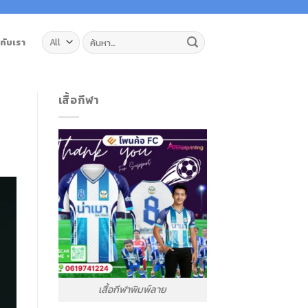
ค้นหา:
วกับเรา
เสื้อกีฬา
เสื้อกีฬาพิมพ์ลาย