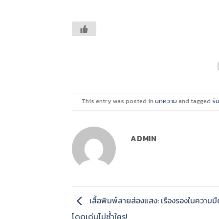
This entry was posted in
บทความ
and tagged
รั
ADMIN
เสื้อพิมพ์ลายส่องแสง: เรืองรองในความมื
โดดเด่นไม่ซ้ำใคร!