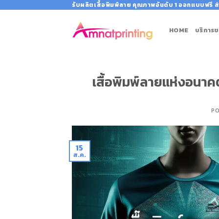
Skip
รับผลิตเสื้อพิมพ์ลาย คุณภาพอันดับ 1 ออกแบบฟรี ส่
to
content
HOME
บริการข
เสื้อพิมพ์ลายแห่งอนาคต
P
15
ส.ค.