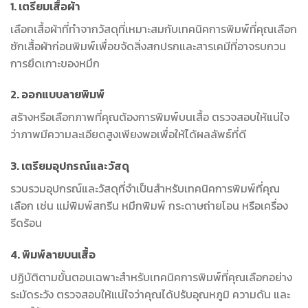
1. เตรียมเสื้อผ้า
เลือกเสื้อผ้าที่ทำจากวัสดุที่เหมาะสมกับเทคนิคการพิมพ์ที่คุณเลือก
ซักเสื้อผ้าก่อนพิมพ์เพื่อขจัดสิ่งสกปรกและสารเคมีที่อาจรบกวน
การยึดเกาะของหมึก
2. ออกแบบลายพิมพ์
สร้างหรือเลือกภาพที่คุณต้องการพิมพ์บนเสื้อ ตรวจสอบให้แน่ใจ
ว่าภาพมีความละเอียดสูงเพียงพอเพื่อให้ได้ผลลัพธ์ที่ดี
3. เตรียมอุปกรณ์และวัสดุ
รวบรวมอุปกรณ์และวัสดุที่จำเป็นสำหรับเทคนิคการพิมพ์ที่คุณ
เลือก เช่น แม่พิมพ์สกรีน หมึกพิมพ์ กระดาษถ่ายโอน หรือเครื่อง
รีดร้อน
4. พิมพ์ลายบนเสื้อ
ปฏิบัติตามขั้นตอนเฉพาะสำหรับเทคนิคการพิมพ์ที่คุณเลือกอย่าง
ระมัดระวัง ตรวจสอบให้แน่ใจว่าคุณได้ปรับอุณหภูมิ ความดัน และ