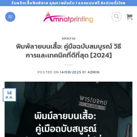
Skip
รับผลิตเสื้อพิมพ์ลาย คุณภาพอันดับ 1 ออกแบบฟรี ส่งด่วนทั่วไทย
to
content
บทความ
พิมพ์ลายบนเสื้อ: คู่มือฉบับสมบูรณ์ วิธี
การและเทคนิคที่ดีที่สุด [2024]
POSTED ON
14/08/2025
BY
ADMIN
14
ส.ค.