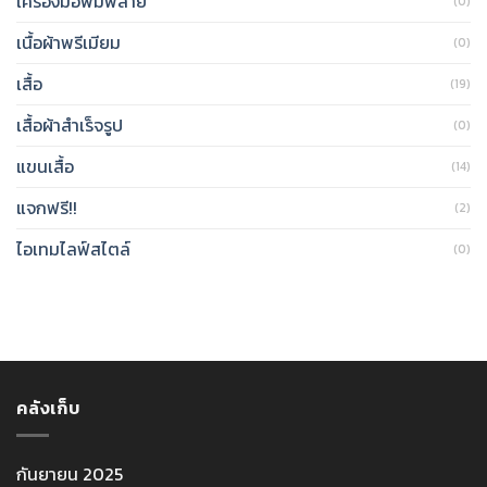
เครื่องมือพิมพ์ลาย
(0)
เนื้อผ้าพรีเมียม
(0)
เสื้อ
(19)
เสื้อผ้าสำเร็จรูป
(0)
แขนเสื้อ
(14)
แจกฟรี!!
(2)
ไอเทมไลฟ์สไตล์
(0)
คลังเก็บ
กันยายน 2025