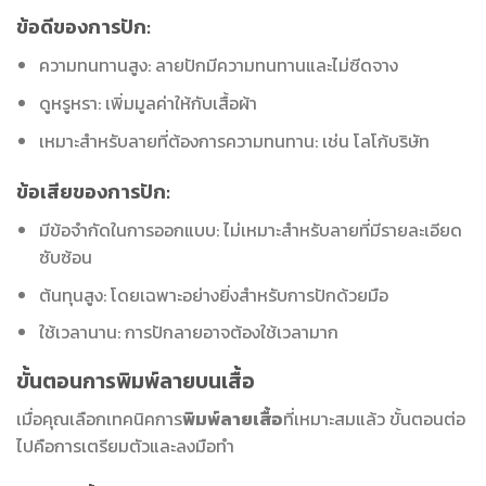
ข้อดีของการปัก:
ความทนทานสูง: ลายปักมีความทนทานและไม่ซีดจาง
ดูหรูหรา: เพิ่มมูลค่าให้กับเสื้อผ้า
เหมาะสำหรับลายที่ต้องการความทนทาน: เช่น โลโก้บริษัท
ข้อเสียของการปัก:
มีข้อจำกัดในการออกแบบ: ไม่เหมาะสำหรับลายที่มีรายละเอียด
ซับซ้อน
ต้นทุนสูง: โดยเฉพาะอย่างยิ่งสำหรับการปักด้วยมือ
ใช้เวลานาน: การปักลายอาจต้องใช้เวลามาก
ขั้นตอนการพิมพ์ลายบนเสื้อ
เมื่อคุณเลือกเทคนิคการ
พิมพ์ลายเสื้อ
ที่เหมาะสมแล้ว ขั้นตอนต่อ
ไปคือการเตรียมตัวและลงมือทำ