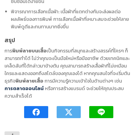
ซับซ้อนได้ง่ายขึ้น
พิจารณาการเลือกเนื้อผ้า: เนื้อผ้าที่แตกต่างกันจะส่งผลต่อ
ผลลัพธ์ของการพิมพ์ การเลือกเนื้อผ้าที่เหมาะสมจะช่วยให้ลาย
พิมพ์ดูดีและทนทานมากยิ่งขึ้น
สรุป
การ
พิมพ์ลายบนเสื้อ
เป็นกิจกรรมที่สนุกและสร้างสรรค์ที่ใครๆ ก็
สามารถทำได้ ไม่ว่าคุณจะเป็นมือใหม่หรือมืออาชีพ ด้วยเทคนิคและ
เคล็ดลับที่ได้กล่าวมาข้างต้น คุณสามารถสร้างเสื้อผ้าที่ไม่เหมือน
ใครและแสดงออกถึงสไตล์ของคุณเองได้ หากคุณสนใจที่จะเริ่มต้น
ธุรกิจ
พิมพ์ลายเสื้อ
การมีความรู้ความเข้าใจในด้านต่างๆ เช่น
การตลาดออนไลน์
หรือการสร้างแบรนด์ จะช่วยให้คุณประสบ
ความสำเร็จได้