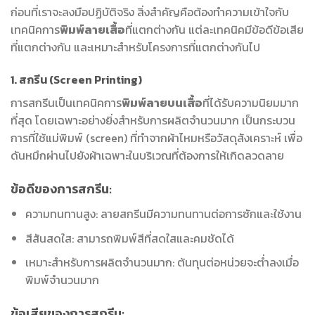
ก่อนที่เราจะลงมือปฏิบัติจริง สิ่งสำคัญคือต้องทำความเข้าใจกับ
เทคนิคการ
พิมพ์ลายเสื้อ
ที่แตกต่างกัน แต่ละเทคนิคมีข้อดีข้อเสีย
ที่แตกต่างกัน และเหมาะสำหรับโครงการที่แตกต่างกันไป
1. สกรีน (Screen Printing)
การสกรีนเป็นเทคนิคการ
พิมพ์ลายบนเสื้อ
ที่ได้รับความนิยมมาก
ที่สุด โดยเฉพาะอย่างยิ่งสำหรับการผลิตจำนวนมาก เป็นกระบวน
การที่ใช้แม่พิมพ์ (screen) ที่ทำจากผ้าไหมหรือวัสดุสังเคราะห์ เพื่อ
ดันหมึกผ่านไปยังผ้าเฉพาะในบริเวณที่ต้องการให้เกิดลวดลาย
ข้อดีของการสกรีน:
ความทนทานสูง: ลายสกรีนมีความทนทานต่อการซักและใช้งาน
สีสันสดใส: สามารถพิมพ์สีที่สดใสและคมชัดได้
เหมาะสำหรับการผลิตจำนวนมาก: ต้นทุนต่อหน่วยจะต่ำลงเมื่อ
พิมพ์จำนวนมาก
ข้อเสียของการสกรีน: