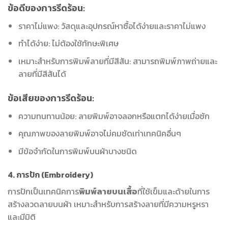
ข้อดีของการรีดร้อน:
ราคาไม่แพง: วัสดุและอุปกรณ์หาซื้อได้ง่ายและราคาไม่แพง
ทำได้ง่าย: ไม่ต้องใช้ทักษะพิเศษ
เหมาะสำหรับการพิมพ์ลายที่มีสีสัน: สามารถพิมพ์ภาพถ่ายและ
ลายที่มีสีสันได้
ข้อเสียของการรีดร้อน:
ความทนทานน้อย: ลายพิมพ์อาจลอกหรือแตกได้ง่ายเมื่อซัก
คุณภาพของลายพิมพ์อาจไม่คมชัดเท่าเทคนิคอื่นๆ
มีข้อจำกัดในการพิมพ์บนผ้าบางชนิด
4. การปัก (Embroidery)
การปักเป็นเทคนิคการ
พิมพ์ลายบนเสื้อ
ที่ใช้เข็มและด้ายในการ
สร้างลวดลายบนผ้า เหมาะสำหรับการสร้างลายที่มีความหรูหรา
และมีมิติ