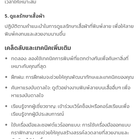
เวลาให้เหมาะสม
5. ดูแลรักษาเสื้อผ้า
ปฏิบัติตามคำแนะนำในการดูแลรักษาเสื้อผ้าที่พิมพ์ลาย เพื่อให้ลาย
พิมพ์คงทนและสวยงามนานขึ้น
เคล็ดลับและเทคนิคเพิ่มเติม
ทดลอง: ลองใช้เทคนิคการพิมพ์ที่แตกต่างกันเพื่อค้นหาสิ่งที่
เหมาะกับคุณที่สุด
ฝึกฝน: การฝึกฝนจะช่วยให้คุณพัฒนาทักษะและเทคนิคของคุณ
ค้นหาแรงบันดาลใจ: ดูตัวอย่างงานพิมพ์ลายบนเสื้ออื่นๆ เพื่อ
หาแรงบันดาลใจ
เรียนรู้จากผู้เชี่ยวชาญ: เข้าร่วมเวิร์คช็อปหรือคอร์สเรียนเพื่อ
เรียนรู้จากผู้มีประสบการณ์
ใช้เครื่องมือและซอฟต์แวร์ออกแบบ: การใช้เครื่องมือออกแบบ
กราฟิกสามารถช่วยให้คุณสร้างสรรค์ลวดลายที่สวยงามและ