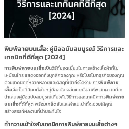
พิมพ์ลายบนเสื้อ: คู่มือฉบับสมบูรณ์ วิธีการและ
เทคนิคที่ดีที่สุด [2024]
การ
พิมพ์ลายบนเสื้อ
เป็นวิธีที่ยอดเยี่ยมในการสร้างเสื้อผ้าที่ไม่
เหมือนใคร แสดงออกถึงบุคลิกของคุณ หรือโปรโมทธุรกิจของคุณ
ด้วยเทคนิคที่หลากหลายและวัสดุที่เข้าถึงได้ง่าย การ
พิมพ์ลาย
เสื้อ
จึงเป็นที่นิยมทั้งในหมู่มือสมัครเล่นและมืออาชีพ บทความนี้จะ
นำเสนอคู่มือฉบับสมบูรณ์เกี่ยวกับวิธีการและเทคนิคการ
พิมพ์ลาย
บนเสื้อ
ที่ดีที่สุด พร้อมเคล็ดลับและคำแนะนำที่จะช่วยให้คุณ
สร้างสรรค์ผลงานที่น่าประทับใจ
ทำความเข้าใจกับเทคนิคการพิมพ์ลายบนเสื้อต่างๆ