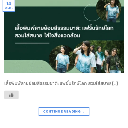
14
ส.ค.
เสื้อพิมพ์ลายย้อมสีธรรมชาติ: แฟชั่นรักษ์โลก สวมใส่สบาย […]
CONTINUE READING
→