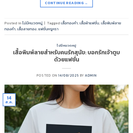
CONTINUE READING
→
Posted in
ไม่มีหมวดหมู่
|
Tagged
เสื้อทองคำ
,
เสื้อผ้าแฟชั่น
,
เสื้อพิมพ์ลาย
ทองคำ
,
เสื้อลายทอง
,
แฟชั่นหรูหรา
ไม่มีหมวดหมู่
เสื้อพิมพ์ลายสำหรับคนรักสุนัข: บอกรักเจ้าตูบ
ด้วยแฟชั่น
POSTED ON
14/08/2025
BY
ADMIN
14
ส.ค.