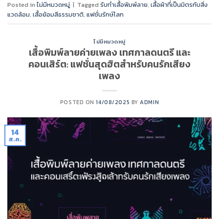
Posted in
ไม่มีหมวดหมู่
|
Tagged
รับทำเสื้อพิมพ์ลาย
,
เสื้อผ้าที่เป็นมิตรกับสิ่ง
แวดล้อม
,
เสื้อย้อมสีธรรมชาติ
,
แฟชั่นรักษ์โลก
ไม่มีหมวดหมู่
เสื้อพิมพ์ลายค่ายเพลง เทศกาลดนตรี และ
คอนเสิร์ต: แฟชั่นสุดฮิตสำหรับคนรักเสียง
เพลง
POSTED ON
14/08/2025
BY
ADMIN
14
ส.ค.