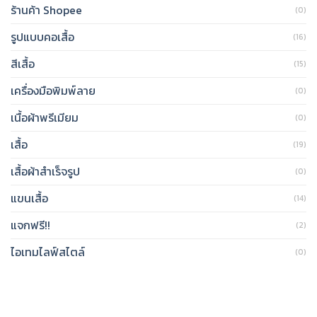
ร้านค้า Shopee
(0)
รูปแบบคอเสื้อ
(16)
สีเสื้อ
(15)
เครื่องมือพิมพ์ลาย
(0)
เนื้อผ้าพรีเมียม
(0)
เสื้อ
(19)
เสื้อผ้าสำเร็จรูป
(0)
แขนเสื้อ
(14)
แจกฟรี!!
(2)
ไอเทมไลฟ์สไตล์
(0)