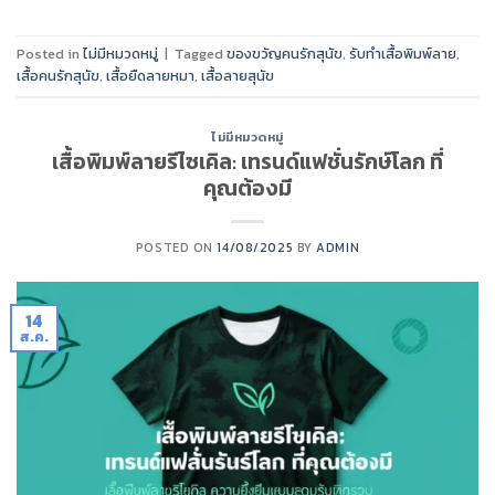
Posted in
ไม่มีหมวดหมู่
|
Tagged
ของขวัญคนรักสุนัข
,
รับทำเสื้อพิมพ์ลาย
,
เสื้อคนรักสุนัข
,
เสื้อยืดลายหมา
,
เสื้อลายสุนัข
ไม่มีหมวดหมู่
เสื้อพิมพ์ลายรีไซเคิล: เทรนด์แฟชั่นรักษ์โลก ที่
คุณต้องมี
POSTED ON
14/08/2025
BY
ADMIN
14
ส.ค.