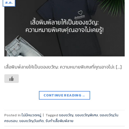
ส.ค.
เสื้อพิมพ์ลายให้เป็นของขวัญ: ความหมายพิเศษที่คุณอาจไม่เ […]
CONTINUE READING
→
Posted in
ไม่มีหมวดหมู่
|
Tagged
ของขวัญ
,
ของขวัญพิเศษ
,
ของขวัญวัน
ครบรอบ
,
ของขวัญวันเกิด
,
รับทำเสื้อพิมพ์ลาย