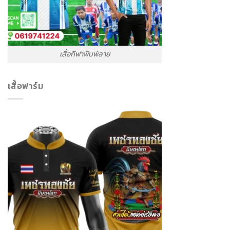
เสื้อกีฬาพิมพ์ลาย
เสื้อฟาร์ม