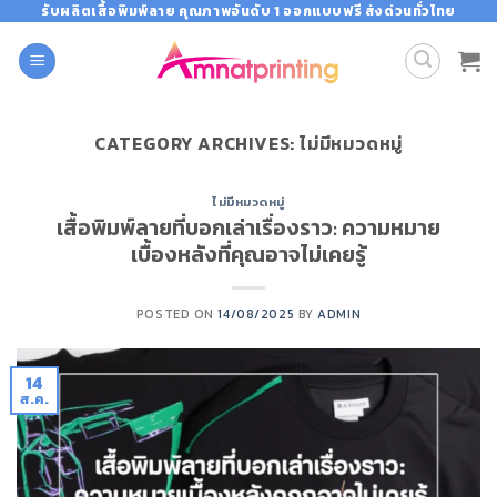
Skip
รับผลิตเสื้อพิมพ์ลาย คุณภาพอันดับ 1 ออกแบบฟรี ส่งด่วนทั่วไทย
to
content
CATEGORY ARCHIVES:
ไม่มีหมวดหมู่
ไม่มีหมวดหมู่
เสื้อพิมพ์ลายที่บอกเล่าเรื่องราว: ความหมาย
เบื้องหลังที่คุณอาจไม่เคยรู้
POSTED ON
14/08/2025
BY
ADMIN
14
ส.ค.