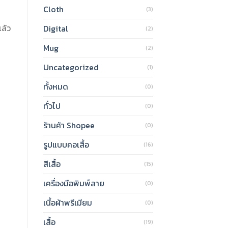
Cloth
(3)
ล้ว
Digital
(2)
Mug
(2)
Uncategorized
(1)
ทั้งหมด
(0)
ทั่วไป
(0)
ร้านค้า Shopee
(0)
รูปแบบคอเสื้อ
(16)
สีเสื้อ
(15)
เครื่องมือพิมพ์ลาย
(0)
เนื้อผ้าพรีเมียม
(0)
เสื้อ
(19)