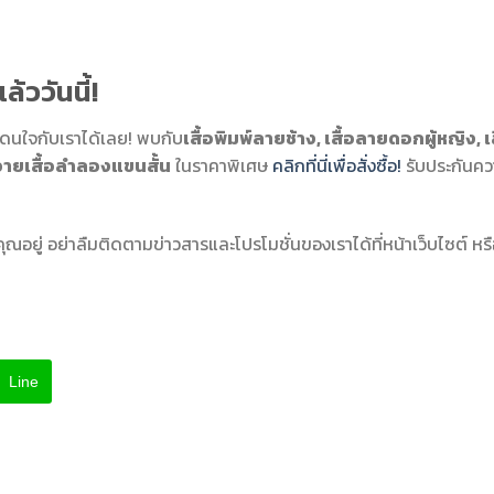
ล้ววันนี้!
ดนใจกับเราได้เลย! พบกับ
เสื้อพิมพ์ลายช้าง, เสื้อลายดอกผู้หญิง, เส
อฮาวายเสื้อลําลองแขนสั้น
ในราคาพิเศษ
คลิกที่นี่เพื่อสั่งซื้อ!
รับประกันค
ุณอยู่ อย่าลืมติดตามข่าวสารและโปรโมชั่นของเราได้ที่หน้าเว็บไซต์ หร
Line