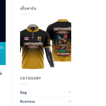
เสื้อฟาร์ม
พ์
CATEGORY
Bag
(1)
Business
(1)