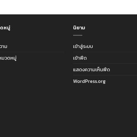
ดหมู่
นิยาม
วาม
เข้าสู่ระบบ
ีหมวดหมู่
เข้าฟีด
แสดงความเห็นฟีด
WordPress.org