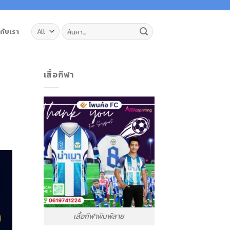
ค้นหา:
วกับเรา
เสื้อกีฬา
เสื้อกีฬาพิมพ์ลาย