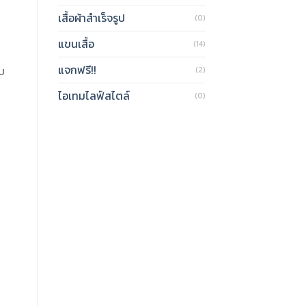
เสื้อผ้าสำเร็จรูป
(0)
แขนเสื้อ
(14)
แจกฟรี!!
ับ
(2)
ไอเทมไลฟ์สไตล์
(0)