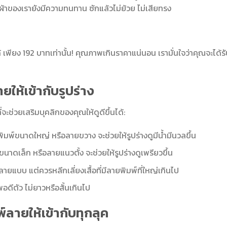
้าของเรายังมีความทนทาน ซักแล้วไม่ย้วย ไม่เสียทรง
้ เพียง 192 บาทเท่านั้น! คุณภาพเกินราคาแน่นอน เรามั่นใจว่าคุณจะได้ร
ยให้เข้ากับรูปร่าง
ที่จะช่วยเสริมบุคลิกของคุณให้ดูดีขึ้นได้:
ายพิมพ์ขนาดใหญ่ หรือลายขวาง จะช่วยให้รูปร่างดูมีน้ำมีนวลขึ้น
์ขนาดเล็ก หรือลายแนวตั้ง จะช่วยให้รูปร่างดูเพรียวขึ้น
ายแบบ แต่ควรหลีกเลี่ยงเสื้อที่มีลายพิมพ์ที่ใหญ่เกินไป
พอดีตัว ไม่ยาวหรือสั้นเกินไป
์ลายให้เข้ากับทุกลุค