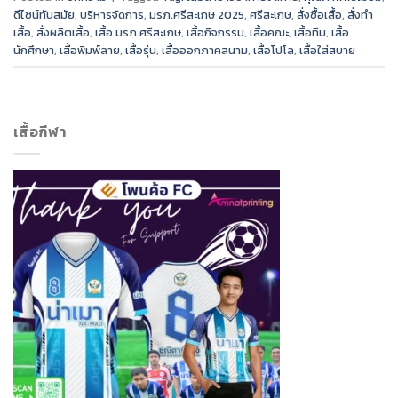
ดีไซน์ทันสมัย
,
บริหารจัดการ
,
มรภ.ศรีสะเกษ 2025
,
ศรีสะเกษ
,
สั่งซื้อเสื้อ
,
สั่งทำ
เสื้อ
,
สั่งผลิตเสื้อ
,
เสื้อ มรภ.ศรีสะเกษ
,
เสื้อกิจกรรม
,
เสื้อคณะ
,
เสื้อทีม
,
เสื้อ
นักศึกษา
,
เสื้อพิมพ์ลาย
,
เสื้อรุ่น
,
เสื้อออกภาคสนาม
,
เสื้อโปโล
,
เสื้อใส่สบาย
เสื้อกีฬา