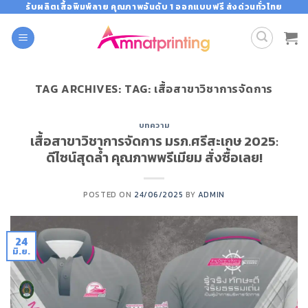
Skip
รับผลิตเสื้อพิมพ์ลาย คุณภาพอันดับ 1 ออกแบบฟรี ส่งด่วนทั่วไทย
to
content
TAG ARCHIVES:
TAG: เสื้อสาขาวิชาการจัดการ
บทความ
เสื้อสาขาวิชาการจัดการ มรภ.ศรีสะเกษ 2025:
ดีไซน์สุดล้ำ คุณภาพพรีเมียม สั่งซื้อเลย!
POSTED ON
24/06/2025
BY
ADMIN
24
มิ.ย.