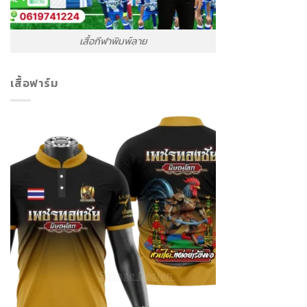
เสื้อกีฬาพิมพ์ลาย
เสื้อฟาร์ม