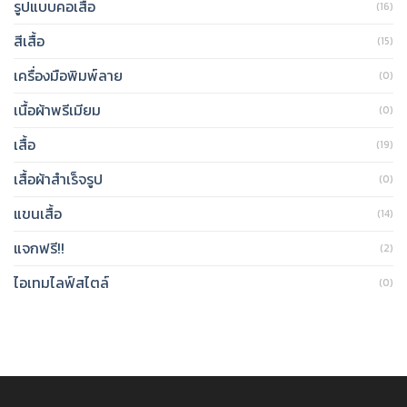
รูปแบบคอเสื้อ
(16)
สีเสื้อ
(15)
เครื่องมือพิมพ์ลาย
(0)
เนื้อผ้าพรีเมียม
(0)
เสื้อ
(19)
เสื้อผ้าสำเร็จรูป
(0)
แขนเสื้อ
(14)
แจกฟรี!!
(2)
ไอเทมไลฟ์สไตล์
(0)