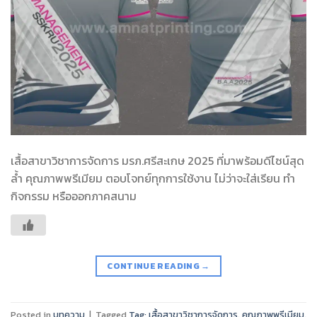
เสื้อสาขาวิชาการจัดการ มรภ.ศรีสะเกษ 2025 ที่มาพร้อมดีไซน์สุด
ล้ำ คุณภาพพรีเมียม ตอบโจทย์ทุกการใช้งาน ไม่ว่าจะใส่เรียน ทำ
กิจกรรม หรือออกภาคสนาม
CONTINUE READING
→
Posted in
บทความ
|
Tagged
Tag: เสื้อสาขาวิชาการจัดการ
,
คุณภาพพรีเมียม
,