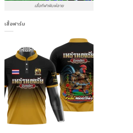
เสื้อกีฬาพิมพ์ลาย
เสื้อฟาร์ม