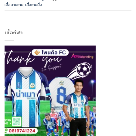
เสื้อลายเกม
,
เสื้อเกมมิ่ง
เสื้อกีฬา