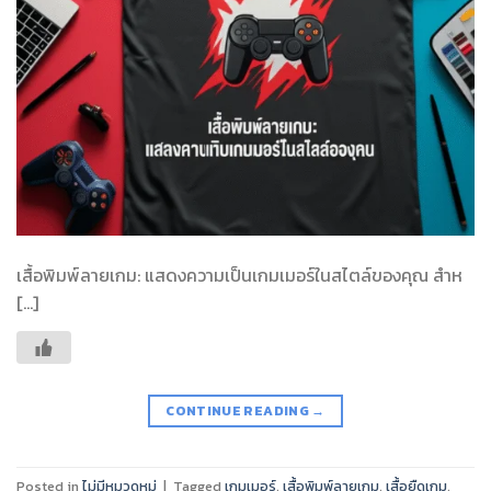
เสื้อพิมพ์ลายเกม: แสดงความเป็นเกมเมอร์ในสไตล์ของคุณ สำห
[…]
CONTINUE READING
→
Posted in
ไม่มีหมวดหมู่
|
Tagged
เกมเมอร์
,
เสื้อพิมพ์ลายเกม
,
เสื้อยืดเกม
,