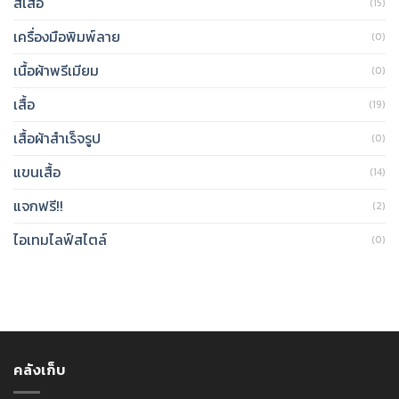
สีเสื้อ
(15)
เครื่องมือพิมพ์ลาย
(0)
เนื้อผ้าพรีเมียม
(0)
เสื้อ
(19)
เสื้อผ้าสำเร็จรูป
(0)
แขนเสื้อ
(14)
แจกฟรี!!
(2)
ไอเทมไลฟ์สไตล์
(0)
คลังเก็บ