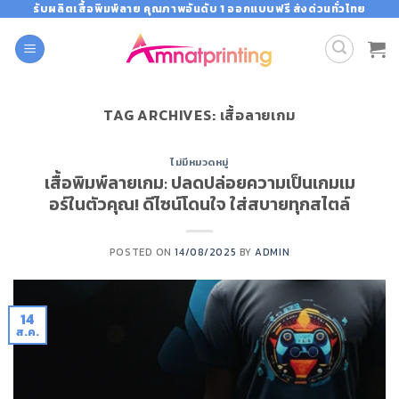
Skip
รับผลิตเสื้อพิมพ์ลาย คุณภาพอันดับ 1 ออกแบบฟรี ส่งด่วนทั่วไทย
to
content
TAG ARCHIVES:
เสื้อลายเกม
ไม่มีหมวดหมู่
เสื้อพิมพ์ลายเกม: ปลดปล่อยความเป็นเกมเม
อร์ในตัวคุณ! ดีไซน์โดนใจ ใส่สบายทุกสไตล์
POSTED ON
14/08/2025
BY
ADMIN
14
ส.ค.