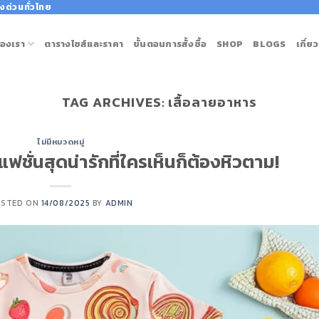
งด่วนทั่วไทย
องเรา
ตารางไซส์และราคา
ขั้นตอนการสั้งซื้อ
SHOP
BLOGS
เกี่ย
TAG ARCHIVES:
เสื้อลายอาหาร
ไม่มีหมวดหมู่
แฟชั่นสุดน่ารักที่ใครเห็นก็ต้องหิวตาม!
OSTED ON
14/08/2025
BY
ADMIN