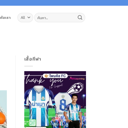
ค้นหา:
วกับเรา
เสื้อกีฬา