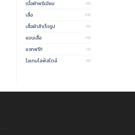
เนื้อผ้าพรีเมียม
(0)
เสื้อ
(19)
เสื้อผ้าสำเร็จรูป
(0)
แขนเสื้อ
(14)
แจกฟรี!!
(2)
ไอเทมไลฟ์สไตล์
(0)