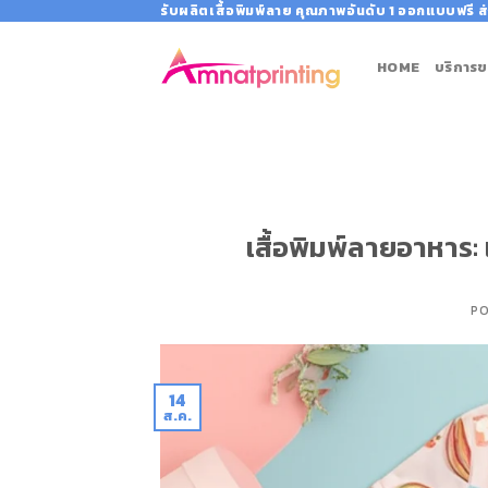
Skip
รับผลิตเสื้อพิมพ์ลาย คุณภาพอันดับ 1 ออกแบบฟรี ส่
to
content
HOME
บริการข
เสื้อพิมพ์ลายอาหาร: 
P
14
ส.ค.