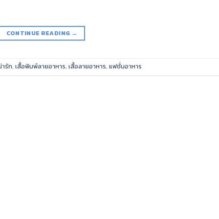
CONTINUE READING
→
น่ารัก
,
เสื้อพิมพ์ลายอาหาร
,
เสื้อลายอาหาร
,
แฟชั่นอาหาร