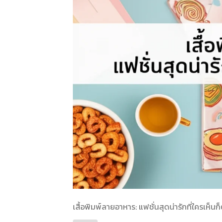
เสื้อพิมพ์ลายอาหาร: แฟชั่นสุดน่ารักที่ใครเห็นก