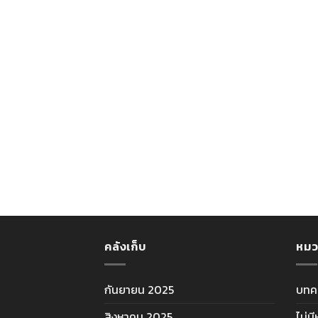
คลังเก็บ
หมว
กันยายน 2025
บทค
สิงหาคม 2025
ไม่ม