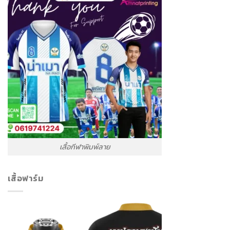
เสื้อกีฬาพิมพ์ลาย
เสื้อฟาร์ม