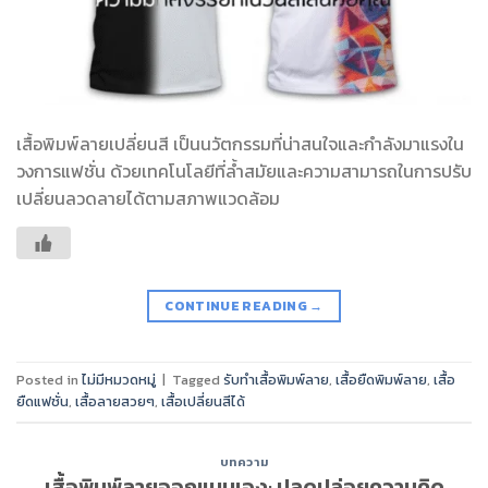
เสื้อพิมพ์ลายเปลี่ยนสี เป็นนวัตกรรมที่น่าสนใจและกำลังมาแรงใน
วงการแฟชั่น ด้วยเทคโนโลยีที่ล้ำสมัยและความสามารถในการปรับ
เปลี่ยนลวดลายได้ตามสภาพแวดล้อม
CONTINUE READING
→
Posted in
ไม่มีหมวดหมู่
|
Tagged
รับทำเสื้อพิมพ์ลาย
,
เสื้อยืดพิมพ์ลาย
,
เสื้อ
ยืดแฟชั่น
,
เสื้อลายสวยๆ
,
เสื้อเปลี่ยนสีได้
บทความ
เสื้อพิมพ์ลายออกแบบเอง: ปลดปล่อยความคิด