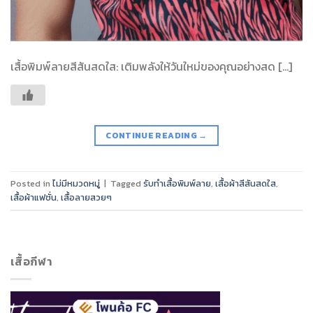
เสื้อพิมพ์ลายสีสันสดใส: เติมพลังให้วันใหม่ของคุณอย่างสด […]
CONTINUE READING
→
Posted in
ไม่มีหมวดหมู่
|
Tagged
รับทำเสื้อพิมพ์ลาย
,
เสื้อผ้าสีสันสดใส
,
เสื้อผ้าแฟชั่น
,
เสื้อลายสวยๆ
เสื้อกีฬา