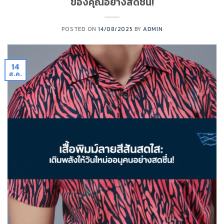
ของคุณอย่างสดชื่น!
POSTED ON
14/08/2025
BY
ADMIN
14
ส.ค.