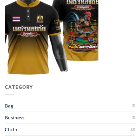
CATEGORY
Bag
(1)
Business
(1)
Cloth
(3)