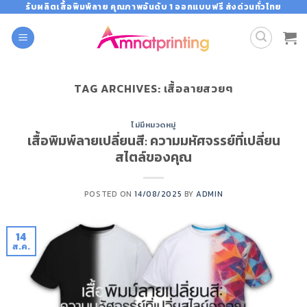
Skip
รับผลิตเสื้อพิมพ์ลาย คุณภาพอันดับ 1 ออกแบบฟรี ส่งด่วนทั่วไทย
to
content
TAG ARCHIVES:
เสื้อลายสวยๆ
ไม่มีหมวดหมู่
เสื้อพิมพ์ลายเปลี่ยนสี: ความมหัศจรรย์ที่เปลี่ยน
สไตล์ของคุณ
POSTED ON
14/08/2025
BY
ADMIN
14
ส.ค.