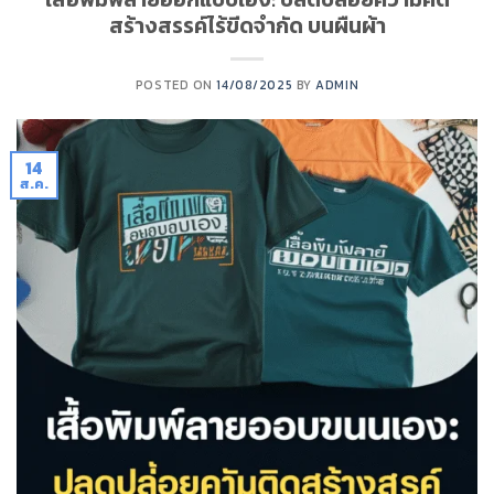
สร้างสรรค์ไร้ขีดจำกัด บนผืนผ้า
POSTED ON
14/08/2025
BY
ADMIN
14
ส.ค.