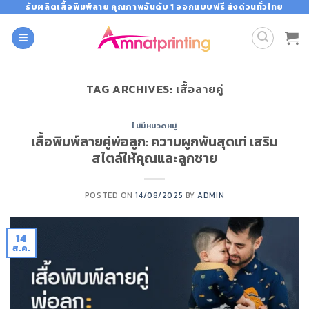
Skip
รับผลิตเสื้อพิมพ์ลาย คุณภาพอันดับ 1 ออกแบบฟรี ส่งด่วนทั่วไทย
to
content
TAG ARCHIVES:
เสื้อลายคู่
ไม่มีหมวดหมู่
เสื้อพิมพ์ลายคู่พ่อลูก: ความผูกพันสุดเท่ เสริม
สไตล์ให้คุณและลูกชาย
POSTED ON
14/08/2025
BY
ADMIN
14
ส.ค.