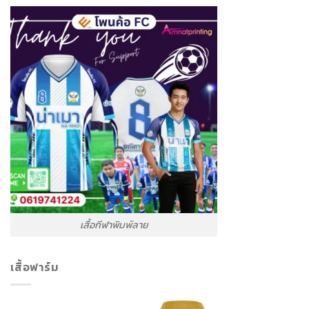
เสื้อกีฬาพิมพ์ลาย
เสื้อฟาร์ม