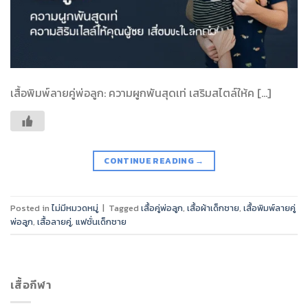
เสื้อพิมพ์ลายคู่พ่อลูก: ความผูกพันสุดเท่ เสริมสไตล์ให้ค […]
CONTINUE READING
→
Posted in
ไม่มีหมวดหมู่
|
Tagged
เสื้อคู่พ่อลูก
,
เสื้อผ้าเด็กชาย
,
เสื้อพิมพ์ลายคู่
พ่อลูก
,
เสื้อลายคู่
,
แฟชั่นเด็กชาย
เสื้อกีฬา