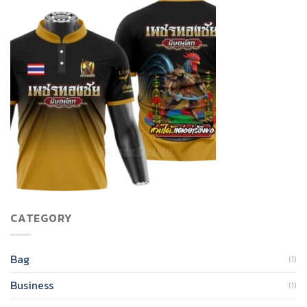
CATEGORY
Bag
(1)
Business
(1)