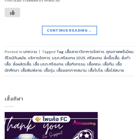
CONTINUE READING
→
Posted in
บทความ
|
Tagged
Tag: เสื้อสาขาวิชาการจัดการ
,
คุณภาพพรีเมียม
,
ดีไซน์ทันสมัย
,
บริหารจัดการ
,
มรภ.ศรีสะเกษ 2025
,
ศรีสะเกษ
,
สั่งซื้อเสื้อ
,
สั่งทำ
เสื้อ
,
สั่งผลิตเสื้อ
,
เสื้อ มรภ.ศรีสะเกษ
,
เสื้อกิจกรรม
,
เสื้อคณะ
,
เสื้อทีม
,
เสื้อ
นักศึกษา
,
เสื้อพิมพ์ลาย
,
เสื้อรุ่น
,
เสื้อออกภาคสนาม
,
เสื้อโปโล
,
เสื้อใส่สบาย
เสื้อกีฬา