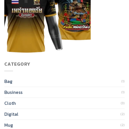
CATEGORY
Bag
(1)
Business
(1)
Cloth
(3)
Digital
(2)
Mug
(2)