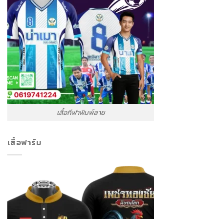
เสื้อกีฬาพิมพ์ลาย
เสื้อฟาร์ม