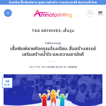
Skip
รับผลิตเสื้อพิมพ์ลาย คุณภาพอันดับ 1 ออกแบบฟรี ส่งด่วนทั่วไทย
to
content
TAG ARCHIVES:
เสื้อรุ่น
ไม่มีหมวดหมู่
เสื้อพิมพ์ลายกิจกรรมโรงเรียน: สื่อสร้างสรรค์
เสริมสร้างน้ำใจ และความสามัคคี
POSTED ON
14/08/2025
BY
ADMIN
14
ส.ค.