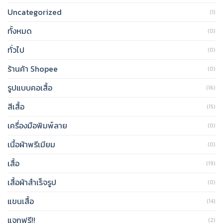
Uncategorized
(1)
ทั้งหมด
(0)
ทั่วไป
(0)
ร้านค้า Shopee
(0)
รูปแบบคอเสื้อ
(16)
สีเสื้อ
(15)
เครื่องมือพิมพ์ลาย
(0)
เนื้อผ้าพรีเมียม
(0)
เสื้อ
(19)
เสื้อผ้าสำเร็จรูป
(0)
แขนเสื้อ
(14)
แจกฟรี!!
(2)