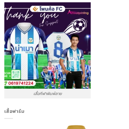
เสื้อกีฬาพิมพ์ลาย
เสื้อฟาร์ม