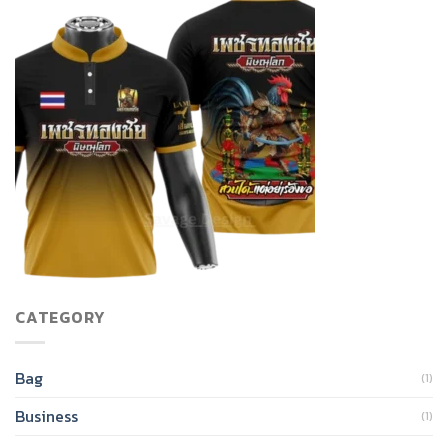
CATEGORY
Bag
(1)
Business
(1)