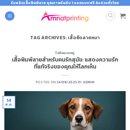
Skip
รับผลิตเสื้อพิมพ์ลาย คุณภาพอันดับ 1 ออกแบบฟรี ส่งด่วนทั่วไทย
to
content
TAG ARCHIVES:
เสื้อยืดลายหมา
ไม่มีหมวดหมู่
เสื้อพิมพ์ลายสำหรับคนรักสุนัข: แสดงความรัก
ที่แท้จริงของคุณให้โลกเห็น
POSTED ON
14/08/2025
BY
ADMIN
14
ส.ค.