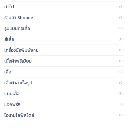
ทั่วไป
(0)
ร้านค้า Shopee
(0)
รูปแบบคอเสื้อ
(16)
สีเสื้อ
(15)
เครื่องมือพิมพ์ลาย
(0)
เนื้อผ้าพรีเมียม
(0)
เสื้อ
(19)
เสื้อผ้าสำเร็จรูป
(0)
แขนเสื้อ
(14)
แจกฟรี!!
(2)
ไอเทมไลฟ์สไตล์
(0)