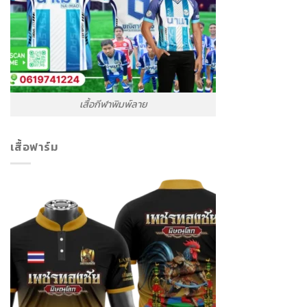
เสื้อกีฬาพิมพ์ลาย
เสื้อฟาร์ม