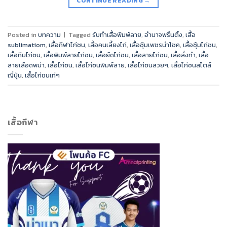
CONTINUE READING
→
Posted in
บทความ
|
Tagged
รับทำเสื้อพิมพ์ลาย
,
อำนาจพริ้นติ้ง
,
เสื้อ
sublimatiom
,
เสื้อกีฬาไก่ชน
,
เสื้อคนเลี้ยงไก่
,
เสื้อซุ้มเพชรนำโชค
,
เสื้อซุ้มไก่ชน
,
เสื้อทีมไก่ชน
,
เสื้อพิมพ์ลายไก่ชน
,
เสื้อยืดไก่ชน
,
เสื้อลายไก่ชน
,
เสื้อสั่งทำ
,
เสื้อ
สายเลือดพม่า
,
เสื้อไก่ชน
,
เสื้อไก่ชนพิมพ์ลาย
,
เสื้อไก่ชนสวยๆ
,
เสื้อไก่ชนสไตล์
ญี่ปุ่น
,
เสื้อไก่ชนเท่ๆ
เสื้อกีฬา