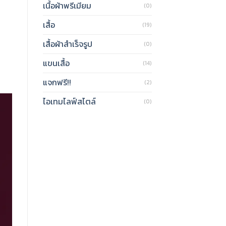
เนื้อผ้าพรีเมียม
(0)
เสื้อ
(19)
เสื้อผ้าสำเร็จรูป
(0)
แขนเสื้อ
(14)
แจกฟรี!!
(2)
ไอเทมไลฟ์สไตล์
(0)