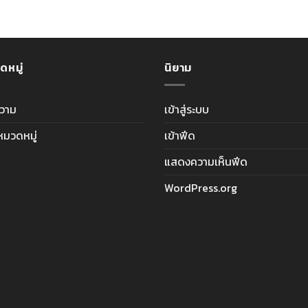
ดหมู่
นิยาม
วาม
เข้าสู่ระบบ
ีหมวดหมู่
เข้าฟีด
แสดงความเห็นฟีด
WordPress.org