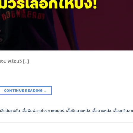
นจบ พร้อมวิ […]
CONTINUE READING
→
คล็ดลับแฟชั่น
,
เสื้อพิมพ์ลายโรงภาพยนตร์
,
เสื้อยืดลายหนัง
,
เสื้อลายหนัง
,
เสื้อสกรีนลา