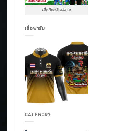
เสื้อกีฬาพิมพ์ลาย
เสื้อฟาร์ม
CATEGORY