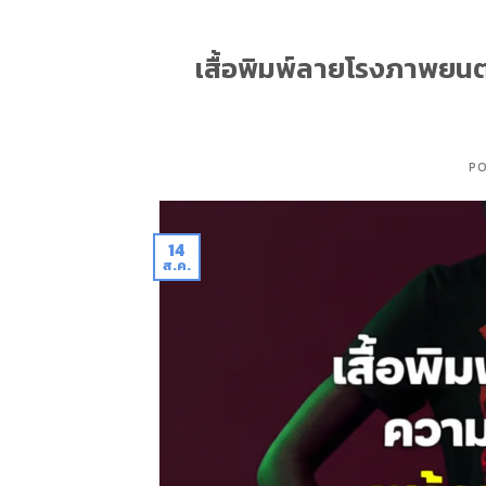
เสื้อพิมพ์ลายโรงภาพยนตร์
P
14
ส.ค.