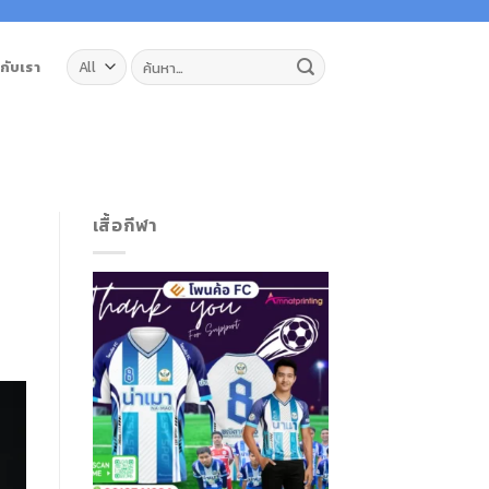
ค้นหา:
วกับเรา
เสื้อกีฬา