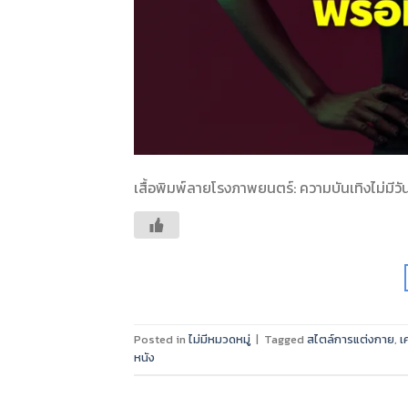
เสื้อพิมพ์ลายโรงภาพยนตร์: ความบันเทิงไม่มีวั
Posted in
ไม่มีหมวดหมู่
|
Tagged
สไตล์การแต่งกาย
,
เ
หนัง