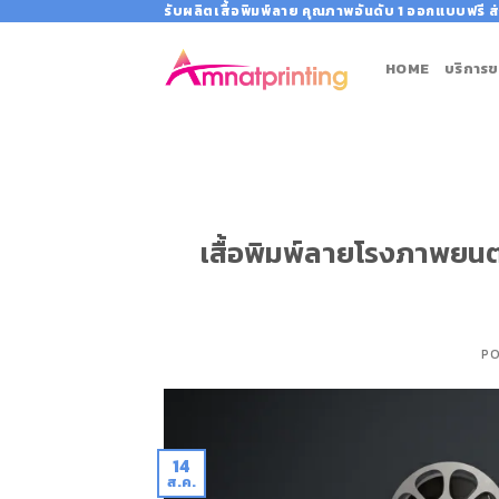
Skip
รับผลิตเสื้อพิมพ์ลาย คุณภาพอันดับ 1 ออกแบบฟรี ส่
to
content
HOME
บริการข
เสื้อพิมพ์ลายโรงภาพยนตร์
P
14
ส.ค.