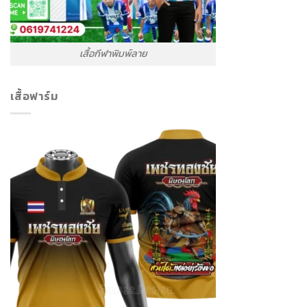
เสื้อกีฬาพิมพ์ลาย
เสื้อฟาร์ม