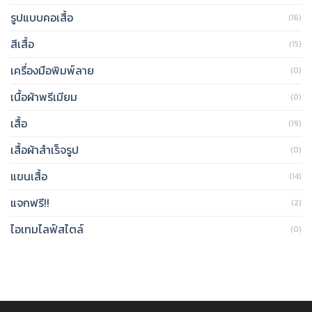
รูปแบบคอเสื้อ
(16)
สีเสื้อ
(15)
เครื่องมือพิมพ์ลาย
(0)
เนื้อผ้าพรีเมียม
(0)
เสื้อ
(19)
เสื้อผ้าสำเร็จรูป
(0)
แขนเสื้อ
(14)
แจกฟรี!!
(2)
ไอเทมไลฟ์สไตล์
(0)