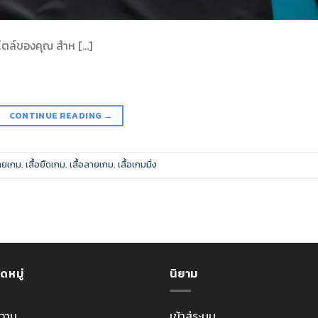
ไตล์ของคุณ สำห […]
CONTINUE READING
→
ลายเกม
,
เสื้อยืดเกม
,
เสื้อลายเกม
,
เสื้อเกมมิ่ง
ดหมู่
นิยาม
วาม
เข้าสู่ระบบ