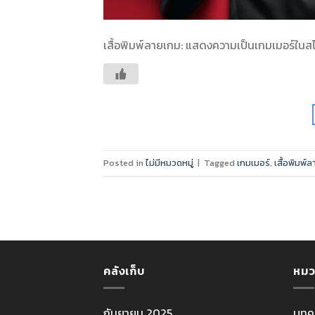
เสื้อพิมพ์ลายเกม: แสดงความเป็นเกมเมอร์ในส
Posted in
ไม่มีหมวดหมู่
|
Tagged
เกมเมอร์
,
เสื้อพิมพ์
คลังเก็บ
หมว
กันยายน 2025
บทค