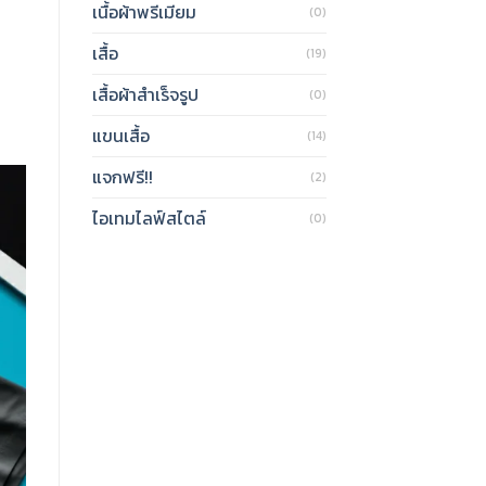
เนื้อผ้าพรีเมียม
(0)
เสื้อ
(19)
เสื้อผ้าสำเร็จรูป
(0)
แขนเสื้อ
(14)
แจกฟรี!!
(2)
ไอเทมไลฟ์สไตล์
(0)