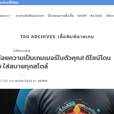
งด่วนทั่วไทย
องเรา
ตารางไซส์และราคา
ขั้นตอนการสั้งซื้อ
SHOP
BLOGS
เกี่ย
TAG ARCHIVES:
เสื้อพิมพ์ลายเกม
ไม่มีหมวดหมู่
่อยความเป็นเกมเมอร์ในตัวคุณ! ดีไซน์โดน
จ ใส่สบายทุกสไตล์
OSTED ON
14/08/2025
BY
ADMIN