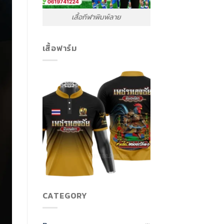
เสื้อกีฬาพิมพ์ลาย
เสื้อฟาร์ม
CATEGORY