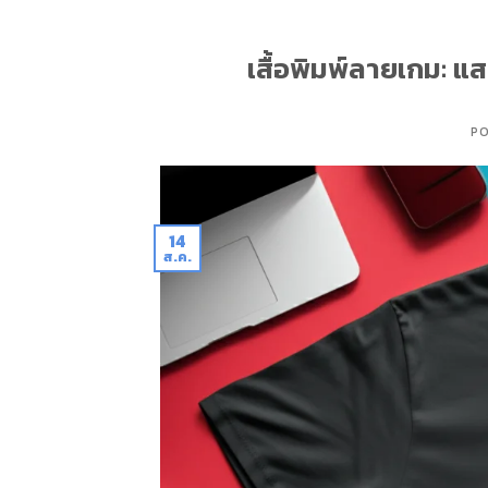
เสื้อพิมพ์ลายเกม: 
P
14
ส.ค.