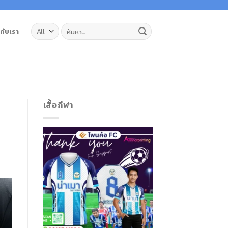
ค้นหา:
วกับเรา
เสื้อกีฬา