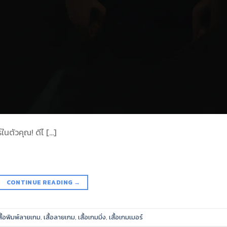
นตัวคุณ! ดีไ […]
CONTINUE READING
→
สื้อพิมพ์ลายเกม
,
เสื้อลายเกม
,
เสื้อเกมมิ่ง
,
เสื้อเกมเมอร์