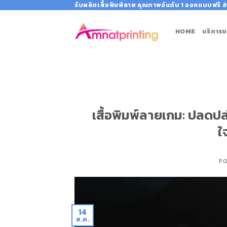
Skip
รับผลิตเสื้อพิมพ์ลาย คุณภาพอันดับ 1 ออกแบบฟรี ส่
to
content
HOME
บริการข
เสื้อพิมพ์ลายเกม: ปลดปล
ใ
P
14
ส.ค.