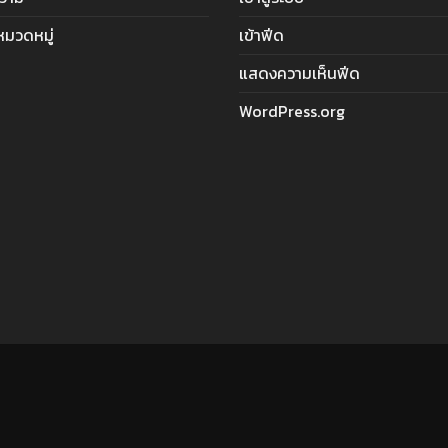
ีหมวดหมู่
เข้าฟีด
แสดงความเห็นฟีด
WordPress.org