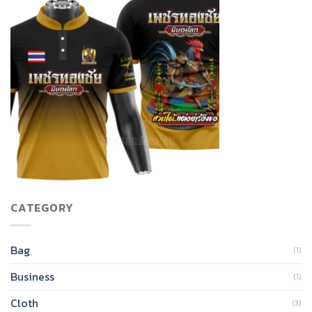
CATEGORY
Bag
(1)
Business
(1)
Cloth
(3)