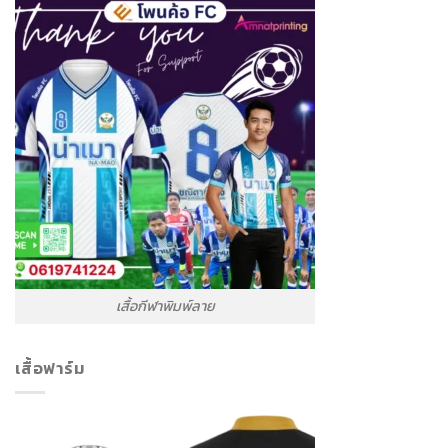
เสื้อกีฬาพิมพ์ลาย
เสื้อฟาร์ม