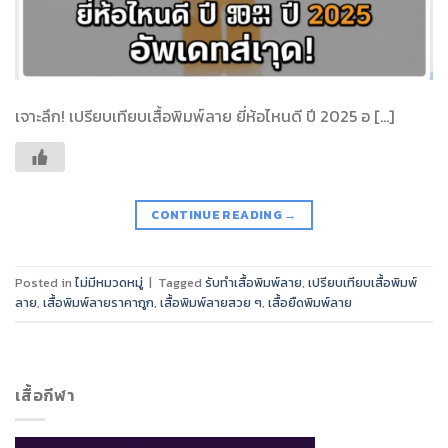
เจาะลึก! เปรียบเทียบเสื้อพิมพ์ลาย ยี่ห้อไหนดี ปี 2025 อ […]
CONTINUE READING
→
Posted in
ไม่มีหมวดหมู่
|
Tagged
รับทำเสื้อพิมพ์ลาย
,
เปรียบเทียบเสื้อพิมพ์
ลาย
,
เสื้อพิมพ์ลายราคาถูก
,
เสื้อพิมพ์ลายสวย ๆ
,
เสื้อยืดพิมพ์ลาย
เสื้อกีฬา