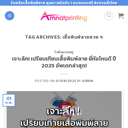
Skip
รับผลิตเสื้อพิมพ์ลาย คุณภาพอันดับ 1 ออกแบบฟรี ส่งด่วนทั่วไทย
to
content
TAG ARCHIVES:
เสื้อพิมพ์ลายสวย ๆ
ไม่มีหมวดหมู่
เจาะลึก! เปรียบเทียบเสื้อพิมพ์ลาย ยี่ห้อไหนดี ปี
2025 อัพเดทล่าสุด!
POSTED ON
01/09/2025
BY
ADMIN
01
ก.ย.