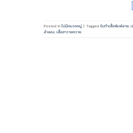
Posted in
ไม่มีหมวดหมู่
|
Tagged
รับทำเสื้อพิมพ์ลาย
,
เ
ลำลอง
,
เสื้อฮาวายควาย