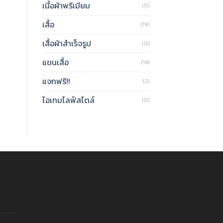
เนื้อผ้าพรีเมียม
(0)
เสื้อ
(19)
เสื้อผ้าสำเร็จรูป
(0)
แขนเสื้อ
(14)
แจกฟรี!!
(2)
ไอเทมไลฟ์สไตล์
(0)