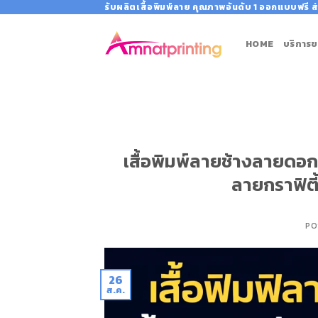
Skip
รับผลิตเสื้อพิมพ์ลาย คุณภาพอันดับ 1 ออกแบบฟรี ส่
to
content
HOME
บริการข
เสื้อพิมพ์ลายช้างลายดอกสุ
ลายกราฟิตี
PO
26
ส.ค.