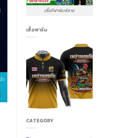
เสื้อกีฬาพิมพ์ลาย
เสื้อฟาร์ม
CATEGORY