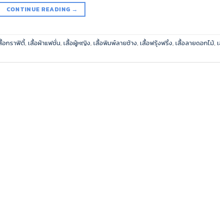
CONTINUE READING
→
สื้อกราฟิตี้
,
เสื้อผ้าแฟชั่น
,
เสื้อผู้หญิง
,
เสื้อพิมพ์ลายช้าง
,
เสื้อฟรุ้งฟริ้ง
,
เสื้อลายดอกไม้
,
เ