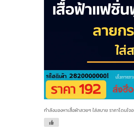
กำลังมองหาเสื้อผ้าสวยๆ ใส่สบาย ราคาโดนใจอย