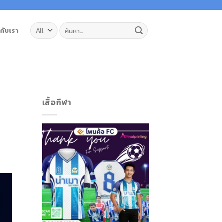
ค้นหา:
วกับเรา
เสื้อกีฬา