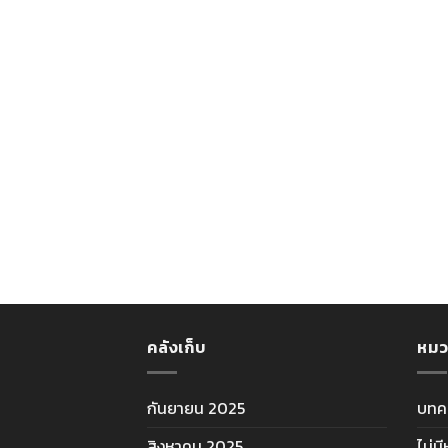
คลังเก็บ
หมว
กันยายน 2025
บทค
สิงหาคม 2025
ไม่ม