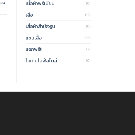
อแขน
เนื้อผ้าพรีเมียม
(0)
เสื้อ
(19)
เสื้อผ้าสำเร็จรูป
(0)
แขนเสื้อ
(14)
แจกฟรี!!
(2)
ไอเทมไลฟ์สไตล์
(0)