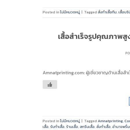
Posted in
ไม่มีหมวดหมู่
|
Tagged
สั่งทำเสื้อทีม
,
เสื้อบริ
เสื้อสำเร็จรูปคุณภาพส
PO
Amnatprinting.com: ผู้เชี่ยวชาญด้านเสื้อสำ
Posted in
ไม่มีหมวดหมู่
|
Tagged
Amnatprinting
,
Co
เสื้อ
,
รับทำเสื้อ
,
ร้านเสื้อ
,
สกรีนเสื้อ
,
สั่งทำเสื้อ
,
อำนาจพริ้นต