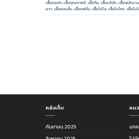
เสื้อคอปก
,
เสื้อคุณภาพดี
,
เสื้อทีม
,
เสื้อบริษัท
,
เสื้อพนักงาน
ยาว
,
เสื้อแขนสั้น
,
เสื้อแฟชั่น
,
เสื้อโปโล
,
เสื้อไมโคร
,
เสื้อไม
คลังเก็บ
หมว
กันยายน 2025
บทค
สิงหาคม 2025
ไม่ม