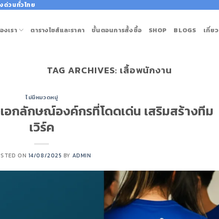
งด่วนทั่วไทย
องเรา
ตารางไซส์และราคา
ขั้นตอนการสั้งซื้อ
SHOP
BLOGS
เกี่ย
TAG ARCHIVES:
เสื้อพนักงาน
ไม่มีหมวดหมู่
างเอกลักษณ์องค์กรที่โดดเด่น เสริมสร้างทีม
เวิร์ค
OSTED ON
14/08/2025
BY
ADMIN