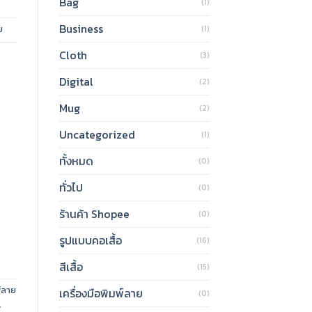
Bag
(1)
Business
ย
(1)
Cloth
(3)
Digital
(2)
Mug
(2)
Uncategorized
(1)
ทั้งหมด
(0)
ทั่วไป
(0)
ร้านค้า Shopee
(0)
รูปแบบคอเสื้อ
(16)
สีเสื้อ
(15)
์ลาย
เครื่องมือพิมพ์ลาย
(0)
,