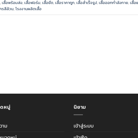
,
เสื้อพร้อมส่ง
,
เสื้อฟอร์ม
,
เสื้อยืด
,
เสื้อราคาถูก
,
เสื้อสำเร็จรูป
,
เสื้อออกกำลังกาย
,
เสื้
โครสีล้วน
,
โรงงานผลิตเสื้อ
ดหมู่
นิยาม
วาม
เข้าสู่ระบบ
ีหมวดหมู่
เข้าฟีด