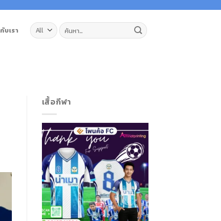
ค้นหา:
วกับเรา
เสื้อกีฬา