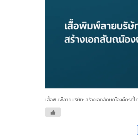
เสื้อพิมพ์ลายบริษัท: สร้างเอกลักษณ์องค์กรที่โ