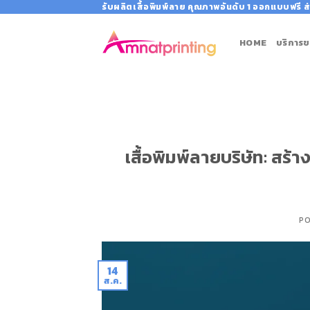
Skip
รับผลิตเสื้อพิมพ์ลาย คุณภาพอันดับ 1 ออกแบบฟรี ส่
to
content
HOME
บริการข
เสื้อพิมพ์ลายบริษัท: สร้
P
14
ส.ค.