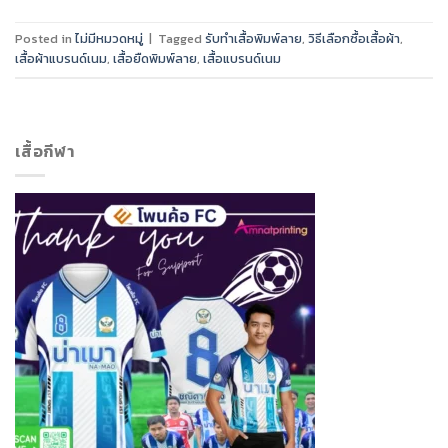
Posted in
ไม่มีหมวดหมู่
|
Tagged
รับทำเสื้อพิมพ์ลาย
,
วิธีเลือกซื้อเสื้อผ้า
,
เสื้อผ้าแบรนด์เนม
,
เสื้อยืดพิมพ์ลาย
,
เสื้อแบรนด์เนม
เสื้อกีฬา