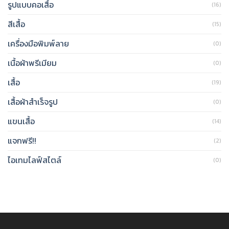
รูปแบบคอเสื้อ
(16)
สีเสื้อ
(15)
เครื่องมือพิมพ์ลาย
(0)
เนื้อผ้าพรีเมียม
(0)
เสื้อ
(19)
เสื้อผ้าสำเร็จรูป
(0)
แขนเสื้อ
(14)
แจกฟรี!!
(2)
ไอเทมไลฟ์สไตล์
(0)