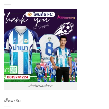
เสื้อกีฬาพิมพ์ลาย
เสื้อฟาร์ม