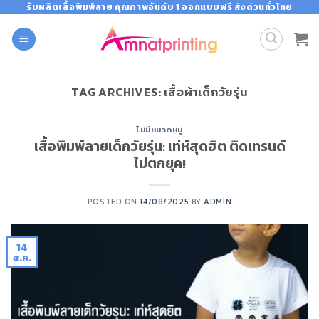
Skip
รับผลิตเสื้อพิมพ์ลาย คุณภาพอันดับ 1 ออกแบบฟรี ส่งด่วนทั่วไทย
to
content
TAG ARCHIVES:
เสื้อผ้าเด็กวัยรุ่น
ไม่มีหมวดหมู่
เสื้อพิมพ์ลายเด็กวัยรุ่น: เท่ห์สุดฮิต ติดเทรนด์
ไม่ตกยุค!
POSTED ON
14/08/2025
BY
ADMIN
14
ส.ค.