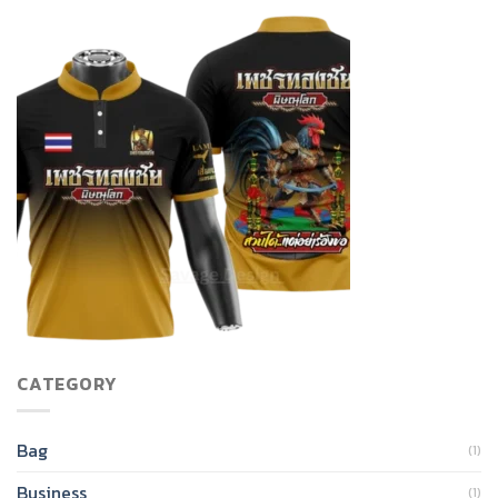
CATEGORY
Bag
(1)
Business
(1)