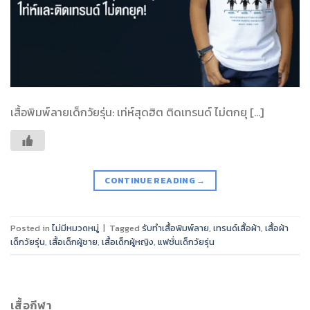
เสื้อพิมพ์ลายเด็กวัยรุ่น: เท่ห์สุดฮิต ติดเทรนด์ ไม่ตกยุ […]
CONTINUE READING
→
Posted in
ไม่มีหมวดหมู่
|
Tagged
รับทำเสื้อพิมพ์ลาย
,
เทรนด์เสื้อผ้า
,
เสื้อผ้า
เด็กวัยรุ่น
,
เสื้อเด็กผู้ชาย
,
เสื้อเด็กผู้หญิง
,
แฟชั่นเด็กวัยรุ่น
เสื้อกีฬา