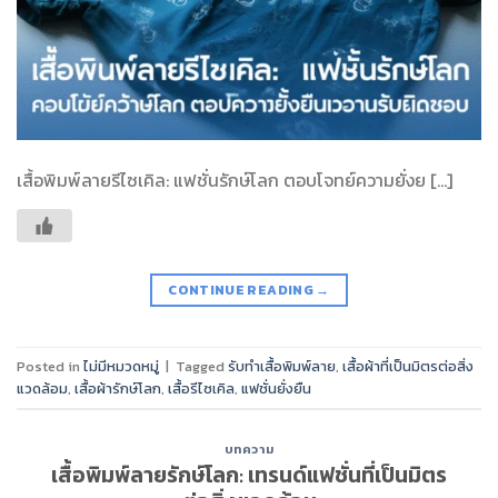
เสื้อพิมพ์ลายรีไซเคิล: แฟชั่นรักษ์โลก ตอบโจทย์ความยั่งย […]
CONTINUE READING
→
Posted in
ไม่มีหมวดหมู่
|
Tagged
รับทำเสื้อพิมพ์ลาย
,
เสื้อผ้าที่เป็นมิตรต่อสิ่ง
แวดล้อม
,
เสื้อผ้ารักษ์โลก
,
เสื้อรีไซเคิล
,
แฟชั่นยั่งยืน
บทความ
เสื้อพิมพ์ลายรักษ์โลก: เทรนด์แฟชั่นที่เป็นมิตร