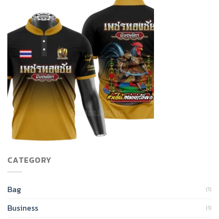
CATEGORY
Bag
(1)
Business
(1)