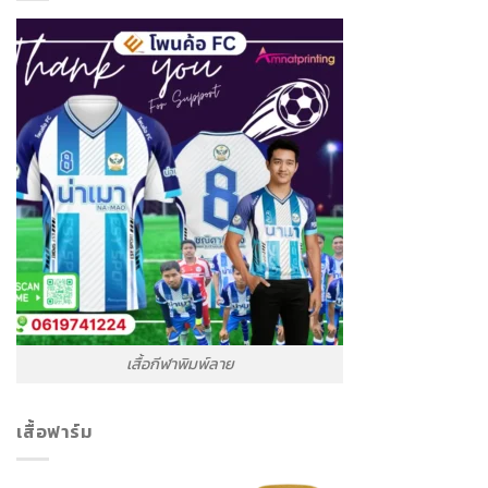
เสื้อกีฬาพิมพ์ลาย
เสื้อฟาร์ม