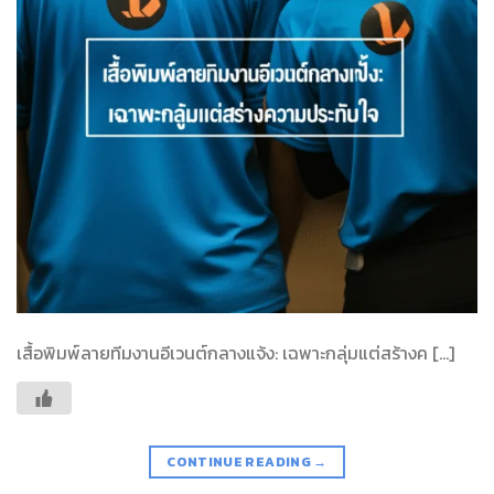
เสื้อพิมพ์ลายทีมงานอีเวนต์กลางแจ้ง: เฉพาะกลุ่มแต่สร้างค […]
CONTINUE READING
→