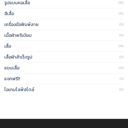
รูปแบบคอเสื้อ
(16)
สีเสื้อ
(15)
เครื่องมือพิมพ์ลาย
(0)
เนื้อผ้าพรีเมียม
(0)
เสื้อ
(19)
เสื้อผ้าสำเร็จรูป
(0)
แขนเสื้อ
(14)
แจกฟรี!!
(2)
ไอเทมไลฟ์สไตล์
(0)