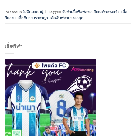
Posted in
ไม่มีหมวดหมู่
|
Tagged
รับทำเสื้อพิมพ์ลาย
,
อีเวนต์กลางแจ้ง
,
เสื้อ
ทีมงาน
,
เสื้อทีมงานราคาถูก
,
เสื้อพิมพ์ลายราคาถูก
เสื้อกีฬา