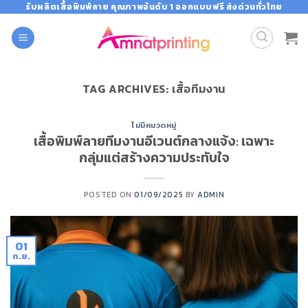
Skip
รับผลิตเสื้อพิมพ์ลาย คุณภาพอันดับ 1 ออกแบบฟรี ส่งด่วนทั่วไทย
to
content
TAG ARCHIVES:
เสื้อทีมงาน
ไม่มีหมวดหมู่
เสื้อพิมพ์ลายทีมงานอีเวนต์กลางแจ้ง: เฉพาะ
กลุ่มแต่สร้างความประทับใจ
POSTED ON
01/09/2025
BY
ADMIN
01
ก.ย.