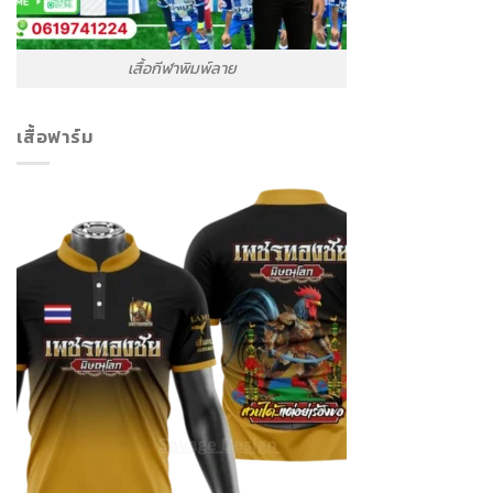
เสื้อกีฬาพิมพ์ลาย
เสื้อฟาร์ม