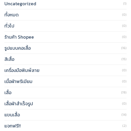
Uncategorized
(1)
ทั้งหมด
(0)
ทั่วไป
(0)
ร้านค้า Shopee
(0)
รูปแบบคอเสื้อ
(16)
สีเสื้อ
(15)
เครื่องมือพิมพ์ลาย
(0)
เนื้อผ้าพรีเมียม
(0)
เสื้อ
(19)
เสื้อผ้าสำเร็จรูป
(0)
แขนเสื้อ
(14)
แจกฟรี!!
(2)