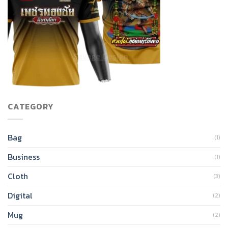
CATEGORY
Bag
(1)
Business
(1)
Cloth
(3)
Digital
(2)
Mug
(2)