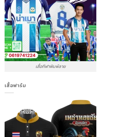
เสื้อกีฬาพิมพ์ลาย
เสื้อฟาร์ม