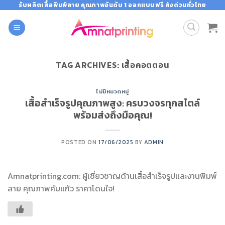
Skip
รับผลิตเสื้อพิมพ์ลาย คุณภาพอันดับ 1 ออกแบบฟรี ส่งด่วนทั่วไทย
to
content
TAG ARCHIVES:
เสื้อคอตตอน
ไม่มีหมวดหมู่
เสื้อสำเร็จรูปคุณภาพสูง: ครบวงจรทุกสไตล์
พร้อมส่งถึงมือคุณ!
POSTED ON
17/06/2025
BY
ADMIN
Amnatprinting.com: ผู้เชี่ยวชาญด้านเสื้อสำเร็จรูปและงานพิมพ์
ลาย คุณภาพคับแก้ว ราคาโดนใจ!