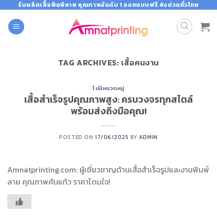
Skip
รับผลิตเสื้อพิมพ์ลาย คุณภาพอันดับ 1 ออกแบบฟรี ส่งด่วนทั่วไทย
to
content
TAG ARCHIVES:
เสื้อคนงาน
ไม่มีหมวดหมู่
เสื้อสำเร็จรูปคุณภาพสูง: ครบวงจรทุกสไตล์
พร้อมส่งถึงมือคุณ!
POSTED ON
17/06/2025
BY
ADMIN
Amnatprinting.com: ผู้เชี่ยวชาญด้านเสื้อสำเร็จรูปและงานพิมพ์
ลาย คุณภาพคับแก้ว ราคาโดนใจ!