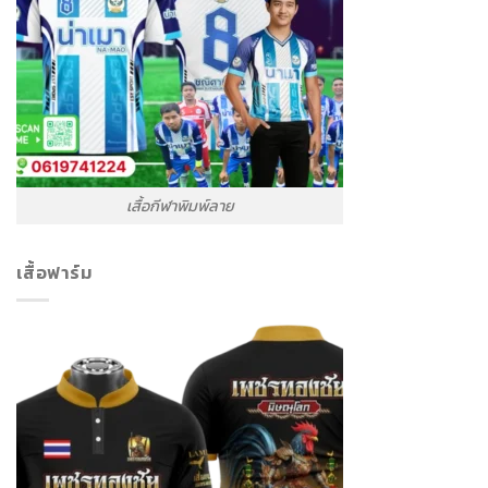
เสื้อกีฬาพิมพ์ลาย
เสื้อฟาร์ม