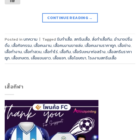
CONTINUE READING
→
Posted in
บทความ
|
Tagged
รับทำเสื้อ
,
สกรีนเสื้อ
,
สั่งทำเสื้อทีม
,
อำนาจปริ้น
ติ้ง
,
เสื้อกิจกรรม
,
เสื้อคนงาน
,
เสื้อคนงานขายส่ง
,
เสื้อคนงานราคาถูก
,
เสื้อช่าง
,
เสื้อทำงาน
,
เสื้อทำสวน
,
เสื้อทำไร่
,
เสื้อทีม
,
เสื้อรับเหมาก่อสร้าง
,
เสื้อสกรีนราคา
ถูก
,
เสื้อเกษตร
,
เสื้อแขนยาว
,
เสื้อแจก
,
เสื้อโฆษณา
,
โรงงานสกรีนเสื้อ
เสื้อกีฬา