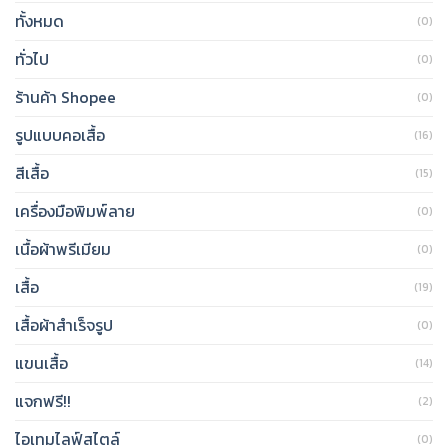
ทั้งหมด
(0)
ทั่วไป
(0)
ร้านค้า Shopee
(0)
รูปแบบคอเสื้อ
(16)
สีเสื้อ
(15)
เครื่องมือพิมพ์ลาย
(0)
เนื้อผ้าพรีเมียม
(0)
เสื้อ
(19)
เสื้อผ้าสำเร็จรูป
(0)
แขนเสื้อ
(14)
แจกฟรี!!
(2)
ไอเทมไลฟ์สไตล์
(0)