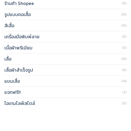
ร้านค้า Shopee
(0)
รูปแบบคอเสื้อ
(16)
สีเสื้อ
(15)
เครื่องมือพิมพ์ลาย
(0)
เนื้อผ้าพรีเมียม
(0)
เสื้อ
(19)
เสื้อผ้าสำเร็จรูป
(0)
แขนเสื้อ
(14)
แจกฟรี!!
(2)
ไอเทมไลฟ์สไตล์
(0)