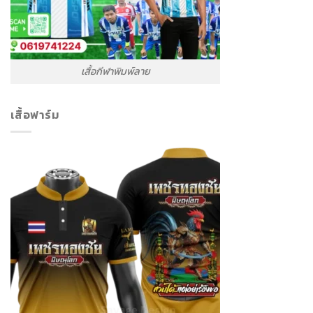
เสื้อกีฬาพิมพ์ลาย
เสื้อฟาร์ม