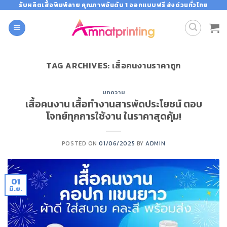
Skip
รับผลิตเสื้อพิมพ์ลาย คุณภาพอันดับ 1 ออกแบบฟรี ส่งด่วนทั่วไทย
to
content
TAG ARCHIVES:
เสื้อคนงานราคาถูก
บทความ
เสื้อคนงาน เสื้อทำงานสารพัดประโยชน์ ตอบ
โจทย์ทุกการใช้งาน ในราคาสุดคุ้ม!
POSTED ON
01/06/2025
BY
ADMIN
01
มิ.ย.