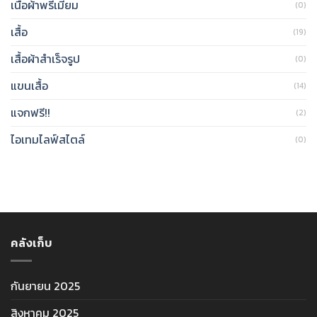
เนื้อผ้าพรีเมียม
(0)
เสื้อ
(19)
เสื้อผ้าสำเร็จรูป
(0)
แขนเสื้อ
(14)
แจกฟรี!!
(2)
ไอเทมไลฟ์สไตล์
(0)
คลังเก็บ
กันยายน 2025
สิงหาคม 2025