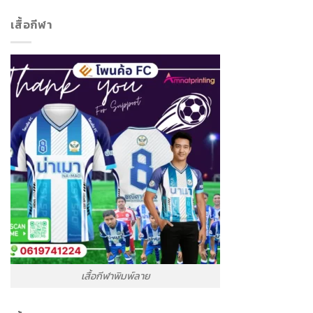
เสื้อกีฬา
เสื้อกีฬาพิมพ์ลาย