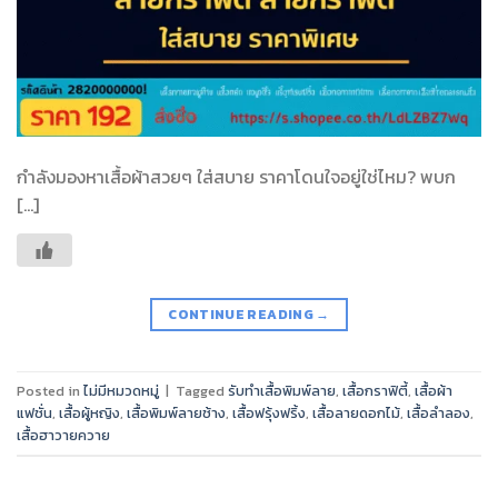
กำลังมองหาเสื้อผ้าสวยๆ ใส่สบาย ราคาโดนใจอยู่ใช่ไหม? พบก
[…]
CONTINUE READING
→
Posted in
ไม่มีหมวดหมู่
|
Tagged
รับทำเสื้อพิมพ์ลาย
,
เสื้อกราฟิตี้
,
เสื้อผ้า
แฟชั่น
,
เสื้อผู้หญิง
,
เสื้อพิมพ์ลายช้าง
,
เสื้อฟรุ้งฟริ้ง
,
เสื้อลายดอกไม้
,
เสื้อลำลอง
,
เสื้อฮาวายควาย