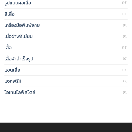
รูปแบบคอเสื้อ
(16)
สีเสื้อ
(15)
เครื่องมือพิมพ์ลาย
(0)
เนื้อผ้าพรีเมียม
(0)
เสื้อ
(19)
เสื้อผ้าสำเร็จรูป
(0)
แขนเสื้อ
(14)
แจกฟรี!!
(2)
ไอเทมไลฟ์สไตล์
(0)