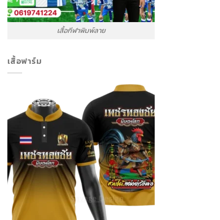
เสื้อกีฬาพิมพ์ลาย
เสื้อฟาร์ม