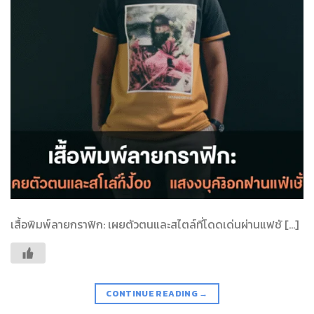
เสื้อพิมพ์ลายกราฟิก: เผยตัวตนและสไตล์ที่โดดเด่นผ่านแฟชั […]
CONTINUE READING
→