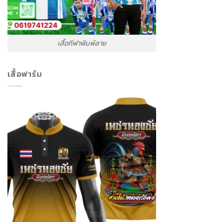
เสื้อกีฬาพิมพ์ลาย
เสื้อฟาร์ม