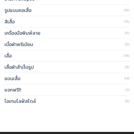
รูปแบบคอเสื้อ
(16)
สีเสื้อ
(15)
เครื่องมือพิมพ์ลาย
(0)
เนื้อผ้าพรีเมียม
(0)
เสื้อ
(19)
เสื้อผ้าสำเร็จรูป
(0)
แขนเสื้อ
(14)
แจกฟรี!!
(2)
ไอเทมไลฟ์สไตล์
(0)