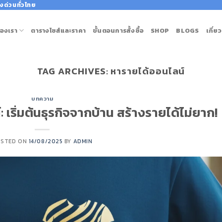
งด่วนทั่วไทย
องเรา
ตารางไซส์และราคา
ขั้นตอนการสั้งซื้อ
SHOP
BLOGS
เกี่ย
TAG ARCHIVES:
หารายได้ออนไลน์
บทความ
 เริ่มต้นธุรกิจจากบ้าน สร้างรายได้ไม่ยาก!
OSTED ON
14/08/2025
BY
ADMIN