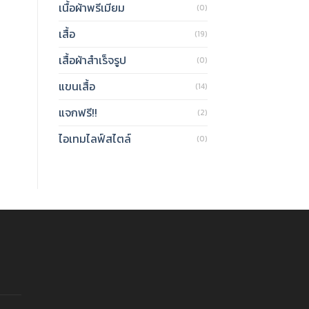
เนื้อผ้าพรีเมียม
(0)
เสื้อ
(19)
เสื้อผ้าสำเร็จรูป
(0)
แขนเสื้อ
(14)
แจกฟรี!!
(2)
ไอเทมไลฟ์สไตล์
(0)