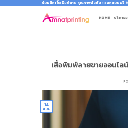
Skip
รับผลิตเสื้อพิมพ์ลาย คุณภาพอันดับ 1 ออกแบบฟรี ส่
to
content
HOME
บริการข
เสื้อพิมพ์ลายขายออนไลน์:
P
14
ส.ค.