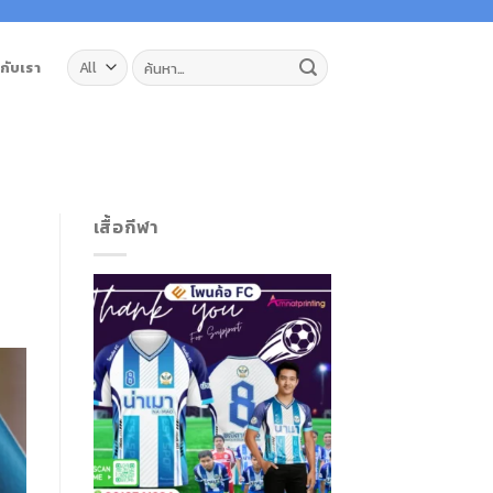
ค้นหา:
วกับเรา
เสื้อกีฬา