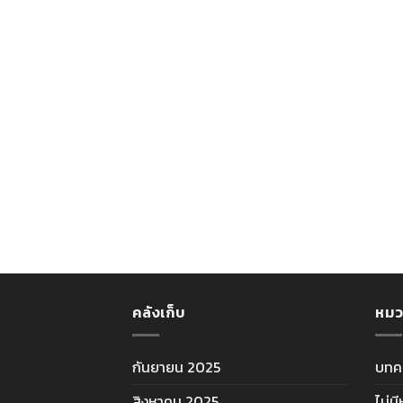
คลังเก็บ
หมว
กันยายน 2025
บทค
สิงหาคม 2025
ไม่ม