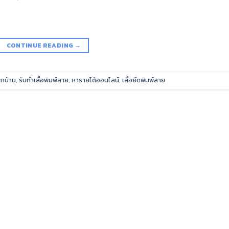
CONTINUE READING
→
ากบ้าน
,
รับทำเสื้อพิมพ์ลาย
,
หารายได้ออนไลน์
,
เสื้อยืดพิมพ์ลาย