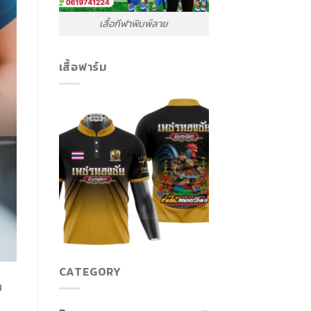
เสื้อกีฬาพิมพ์ลาย
เสื้อฟาร์ม
CATEGORY
น