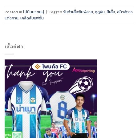
Posted in
ไม่มีหมวดหมู่
|
Tagged
รับทำเสื้อพิมพ์ลาย
,
ฤดูฝน
,
สีเสื้อ
,
สไตล์การ
แต่งกาย
,
เคล็ดลับแฟชั่น
เสื้อกีฬา