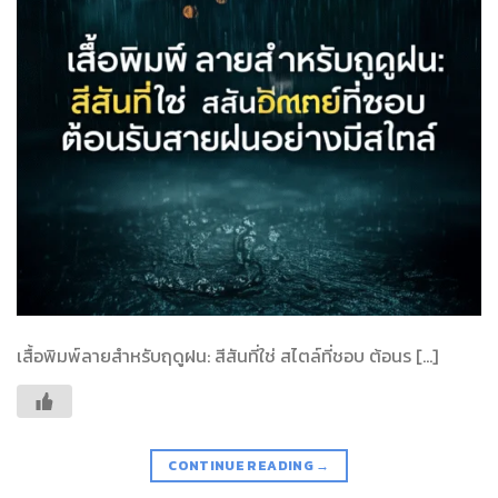
เสื้อพิมพ์ลายสำหรับฤดูฝน: สีสันที่ใช่ สไตล์ที่ชอบ ต้อนร […]
CONTINUE READING
→