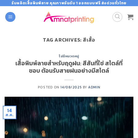
Skip
รับผลิตเสื้อพิมพ์ลาย คุณภาพอันดับ 1 ออกแบบฟรี ส่งด่วนทั่วไทย
to
content
TAG ARCHIVES:
สีเสื้อ
ไม่มีหมวดหมู่
เสื้อพิมพ์ลายสำหรับฤดูฝน: สีสันที่ใช่ สไตล์ที่
ชอบ ต้อนรับสายฝนอย่างมีสไตล์
POSTED ON
14/08/2025
BY
ADMIN
14
ส.ค.