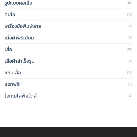
รูปแบบคอเสื้อ
(16)
สีเสื้อ
(15)
เครื่องมือพิมพ์ลาย
(0)
เนื้อผ้าพรีเมียม
(0)
เสื้อ
(19)
เสื้อผ้าสำเร็จรูป
(0)
แขนเสื้อ
(14)
แจกฟรี!!
(2)
ไอเทมไลฟ์สไตล์
(0)