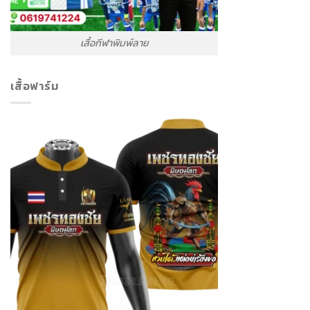
เสื้อกีฬาพิมพ์ลาย
เสื้อฟาร์ม